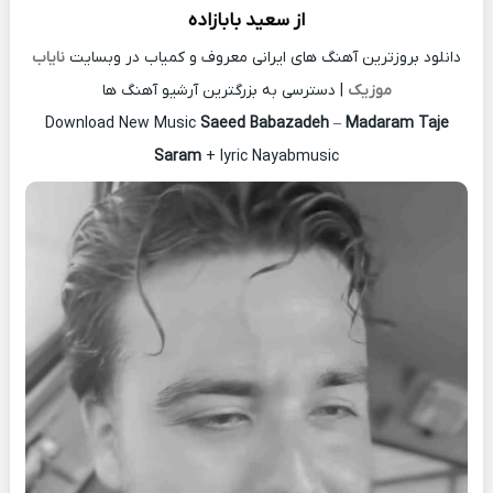
از
سعید بابازاده
دانلود بروزترین آهنگ های ایرانی معروف و کمیاب در وبسایت
نایاب
موزیک
| دسترسی به بزرگترین آرشیو آهنگ ها
Download New Music
Saeed Babazadeh
–
Madaram Taje
Saram
+ lyric Nayabmusic