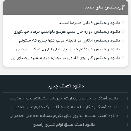
ریمیکس های جدید
دانلود ریمیکس ۹ تایی علیرضا اسپید
دانلود ریمیکس دواره حال مسی هرشو دلواپسی فرهاد جهانگیری
دانلود ریمیکس انگاری تو کالبدم تویی تنها چیزی که میتونم
دانلود ریمیکس دلتنگتم خیلی لیلی لیلی لیلی _ میکس ترکیبی
دانلود ریمیکس گل توی گلدون باز دوباره داره میمیره _صدای زن
دانلود آهنگ جدید
دانلود آهنگ تو خواب و بیداریتم خیرمات چشمانتم علی احمدیانی
دانلود آهنگ روزگار بیا مردم واسه قلب ترک خورم علی احمدیانی
دانلود آهنگ نمیشه یه روز بیای بگیرم دستاته هه علی احمدیانی
دانلود آهنگ عشق اولم کسری زاهدی