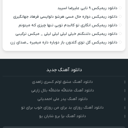
دانلود ریمیکس ۹ تایی علیرضا اسپید
دانلود ریمیکس دواره حال مسی هرشو دلواپسی فرهاد جهانگیری
دانلود ریمیکس انگاری تو کالبدم تویی تنها چیزی که میتونم
دانلود ریمیکس دلتنگتم خیلی لیلی لیلی لیلی _ میکس ترکیبی
دانلود ریمیکس گل توی گلدون باز دوباره داره میمیره _صدای زن
دانلود آهنگ جدید
دانلود آهنگ عشق اولم کسری زاهدی
دانلود آهنگ ماشالله ماشالله بلال زارعی
دانلود آهنگ پدر علی احمدیانی
دانلود آهنگ روزای بد برای من روزای خوب برای تو
دانلود آهنگ بزا برو شایان یو