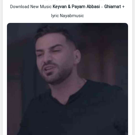
Download New Music
Keyvan & Payam Abbasi
–
Ghiamat
+
lyric Nayabmusic