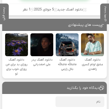
پست بعدی
پست قبلی
دانلود آهنگ جدید
5 جولای 2025
1 نظر
پست های پیشنهادی
دانلود آهنگ
دانلود آهنگ
دانلود آهنگ پدر
دانلود آهنگ
عشق اولم کسری
ماشالله ماشالله
علی احمدیانی
روزای بد برای من
زاهدی
بلال زارعی
روزای خوب برای
تو
دیدگاه خود را بگذارید