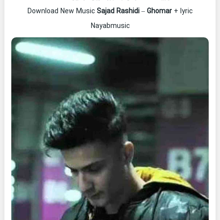
Download New Music
Sajad Rashidi
–
Ghomar
+ lyric
Nayabmusic