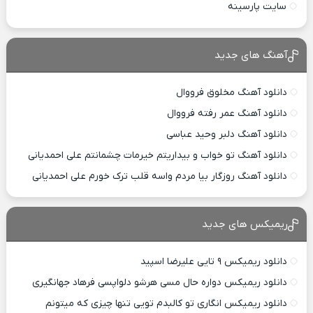
سایت پارسینه
آهنگ های جدید
دانلود آهنگ مخلوق فرووال
دانلود آهنگ عمر رفته فرووال
دانلود آهنگ دلبر وحید عباسی
دانلود آهنگ تو خواب و بیداریتم خیرمات چشمانتم علی احمدیانی
دانلود آهنگ روزگار بیا مردم واسه قلب ترک خورم علی احمدیانی
ریمیکس های جدید
دانلود ریمیکس ۹ تایی علیرضا اسپید
دانلود ریمیکس دواره حال مسی هرشو دلواپسی فرهاد جهانگیری
دانلود ریمیکس انگاری تو کالبدم تویی تنها چیزی که میتونم