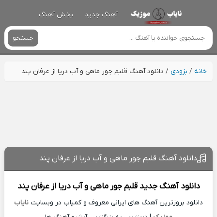
آهنگ جدید
پخش آهنگ
جستجو
خانه
/
بزودی
/
دانلود آهنگ قلبم جور ماهی و آب دریا از عرفان پند
دانلود آهنگ قلبم جور ماهی و آب دریا از عرفان پند
دانلود آهنگ جدید
قلبم جور ماهی و آب دریا از
عرفان پند
دانلود بروزترین آهنگ های ایرانی معروف و کمیاب در وبسایت
نایاب