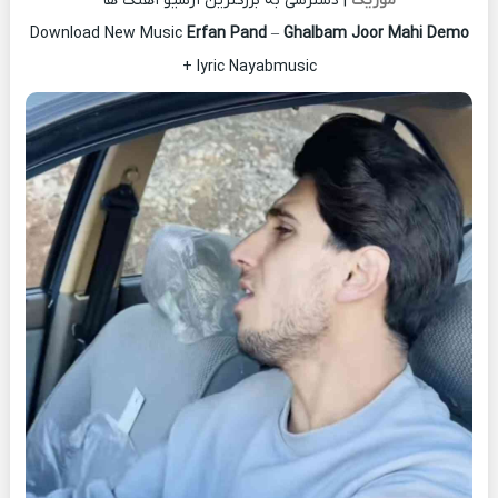
موزیک
| دسترسی به بزرگترین آرشیو آهنگ ها
Download New Music
Erfan Pand
–
Ghalbam Joor Mahi Demo
+ lyric Nayabmusic