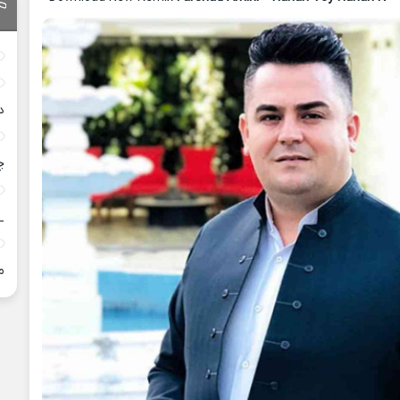
د
چ
_
م