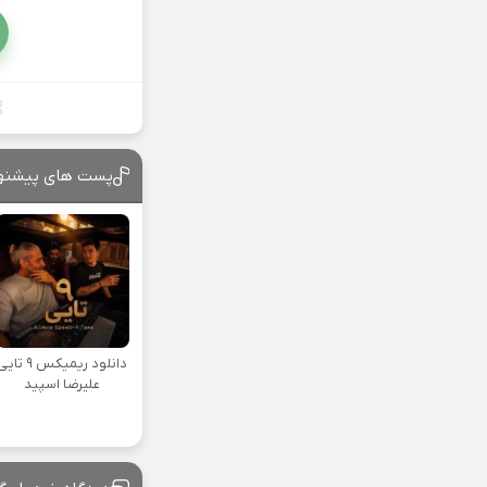
پست های پیشنه
دانلود ریمیکس ۹ تا
علیرضا اسپید