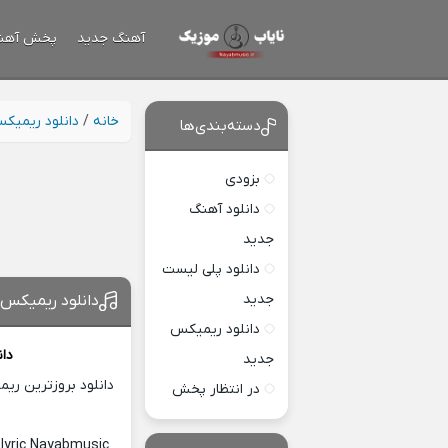
آهنگ جدید
پخش آهن
خانه
/
دانلود ریمیک
دسته‌بندی‌ها
بزودی
دانلود آهنگ
جدید
دانلود پلی لیست
جدید
دانلود ریمیکس 
دانلود ریمیکس
دا
جدید
دانلود بروزترین ری
در انتظار پخش
lyric Nayabmusic