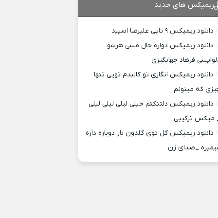
ریمیکس های جدید
دانلود ریمیکس ۹ تایی علیرضا اسپید
دانلود ریمیکس دواره حال مسی هرشو
لواپسی فرهاد جهانگیری
دانلود ریمیکس انگاری تو کالبدم تویی تنها
یزی که میتونم
دانلود ریمیکس دلتنگتم خیلی لیلی لیلی لیلی
 میکس ترکیبی
دانلود ریمیکس گل توی گلدون باز دوباره داره
یمیره _صدای زن