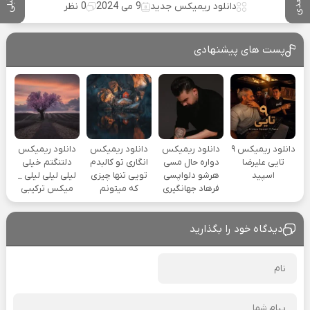
دانلود ریمیکس جدید
9 می 2024
0 نظر
پست های پیشنهادی
دانلود ریمیکس ۹
دانلود ریمیکس
دانلود ریمیکس
دانلود ریمیکس
تایی علیرضا
دواره حال مسی
انگاری تو کالبدم
دلتنگتم خیلی
اسپید
هرشو دلواپسی
تویی تنها چیزی
لیلی لیلی لیلی _
فرهاد جهانگیری
که میتونم
میکس ترکیبی
دیدگاه خود را بگذارید