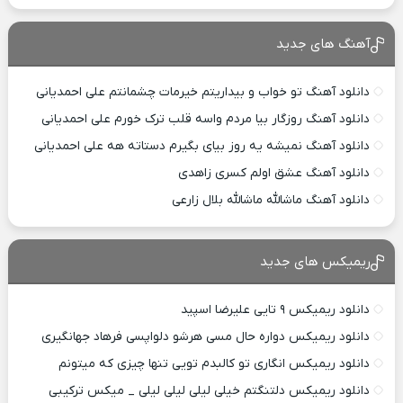
آهنگ های جدید
دانلود آهنگ تو خواب و بیداریتم خیرمات چشمانتم علی احمدیانی
دانلود آهنگ روزگار بیا مردم واسه قلب ترک خورم علی احمدیانی
دانلود آهنگ نمیشه یه روز بیای بگیرم دستاته هه علی احمدیانی
دانلود آهنگ عشق اولم کسری زاهدی
دانلود آهنگ ماشالله ماشالله بلال زارعی
ریمیکس های جدید
دانلود ریمیکس ۹ تایی علیرضا اسپید
دانلود ریمیکس دواره حال مسی هرشو دلواپسی فرهاد جهانگیری
دانلود ریمیکس انگاری تو کالبدم تویی تنها چیزی که میتونم
دانلود ریمیکس دلتنگتم خیلی لیلی لیلی لیلی _ میکس ترکیبی