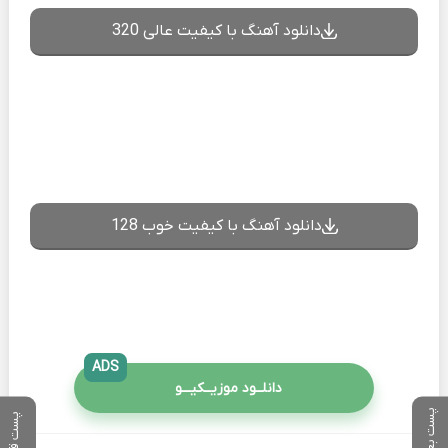
دانلود آهنگ با کیفیت عالی 320
دانلود آهنگ با کیفیت خوب 128
ADS
دانلــود موزیــکیـــو
پست بعدی
پست قبلی