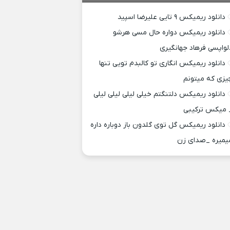
دانلود ریمیکس ۹ تایی علیرضا اسپید
دانلود ریمیکس دواره حال مسی هرشو
لواپسی فرهاد جهانگیری
دانلود ریمیکس انگاری تو کالبدم تویی تنها
یزی که میتونم
دانلود ریمیکس دلتنگتم خیلی لیلی لیلی لیلی
 میکس ترکیبی
دانلود ریمیکس گل توی گلدون باز دوباره داره
یمیره _صدای زن