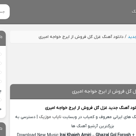
گ
جدید
/
دانلود آهنگ غزل گل فروش از ایرج خواجه امیری
چ
ل گل فروش از ایرج خواجه امیری
لود آهنگ جدید
غزل گل فروش از
ایرج خواجه امیری
خ
نگ های ایرانی معروف و کمیاب در وبسایت
نایاب موزیک
| دسترسی به
بزرگترین آرشیو آهنگ ها
Download New Music
Iraj Khajeh Amiri
–
Ghazal Gol Forosh
+ 