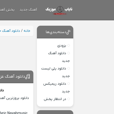
آهنگ جدید
پخش آهن
خانه
/
دانلود آهنگ 
دسته‌بندی‌ها
بزودی
دانلود آهنگ
جدید
دانلود پلی لیست
جدید
دانلود آهنگ غز
دانلود ریمیکس
دان
جدید
دانلود بروزترین آه
در انتظار پخش
lyric Nayabmusic