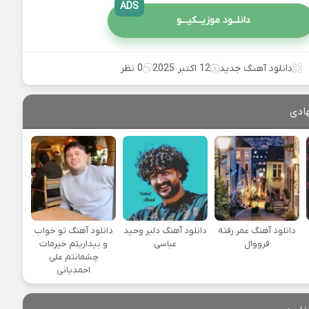
ADS
دانلــود موزیــکیـــو
دانلود آهنگ جدید
12 اکتبر 2025
0 نظر
ادی
دانلود آهنگ عمر رفته
دانلود آهنگ دلبر وحید
دانلود آهنگ تو خواب
فرووال
عباسی
و بیداریتم خیرمات
چشمانتم علی
احمدیانی