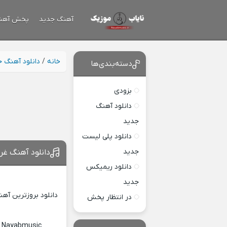
آهنگ جدید
پخش آهن
خانه
/
دانلود آهنگ 
دسته‌بندی‌ها
بزودی
دانلود آهنگ
جدید
دانلود پلی لیست
جدید
دانلود آهنگ غر
دانلود ریمیکس
جدید
دانلود بروزترین آه
در انتظار پخش
c Nayabmusic