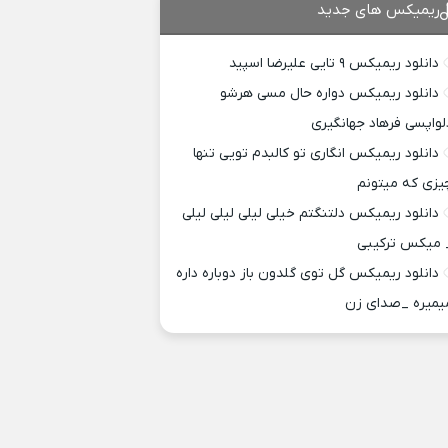
ریمیکس های جدید
دانلود ریمیکس ۹ تایی علیرضا اسپید
دانلود ریمیکس دواره حال مسی هرشو
لواپسی فرهاد جهانگیری
دانلود ریمیکس انگاری تو کالبدم تویی تنها
یزی که میتونم
دانلود ریمیکس دلتنگتم خیلی لیلی لیلی لیلی
 میکس ترکیبی
دانلود ریمیکس گل توی گلدون باز دوباره داره
یمیره _صدای زن