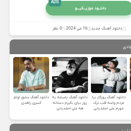
ADS
دانلــود موزیــکیـــو
دانلود آهنگ جدید
16 می 2024
0 نظر
ادی
دانلود آهنگ روزگار بیا
دانلود آهنگ نمیشه یه
دانلود آهنگ عشق اولم
مردم واسه قلب ترک
روز بیای بگیرم دستاته
کسری زاهدی
خورم علی احمدیانی
هه علی احمدیانی