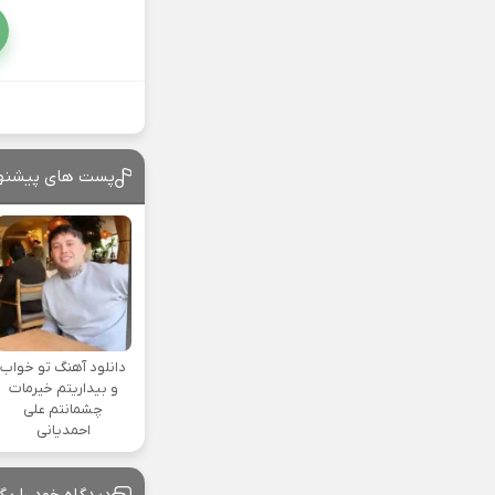
پست های پیشنه
دانلود آهنگ تو خواب
و بیداریتم خیرمات
چشمانتم علی
احمدیانی