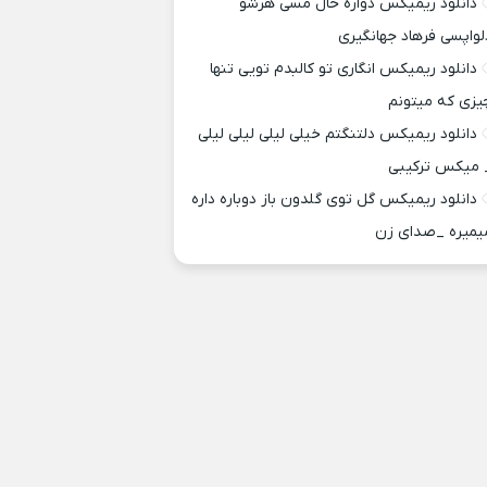
دانلود ریمیکس دواره حال مسی هرشو
لواپسی فرهاد جهانگیری
دانلود ریمیکس انگاری تو کالبدم تویی تنها
یزی که میتونم
دانلود ریمیکس دلتنگتم خیلی لیلی لیلی لیلی
 میکس ترکیبی
دانلود ریمیکس گل توی گلدون باز دوباره داره
یمیره _صدای زن