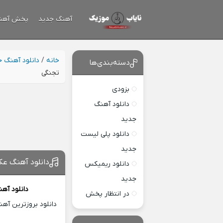
آهنگ جدید
پخش آهن
خانه
/
دانلود آهنگ 
دسته‌بندی‌ها
تجنگی
بزودی
دانلود آهنگ
جدید
دانلود پلی لیست
جدید
دانلود آهنگ عک
دانلود ریمیکس
جدید
دانلود آه
در انتظار پخش
دانلود بروزترین آه