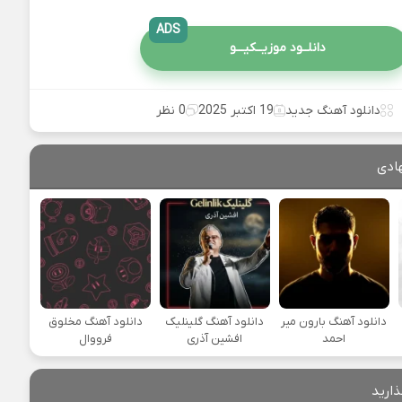
ADS
دانلــود موزیــکیـــو
دانلود آهنگ جدید
19 اکتبر 2025
0 نظر
ادی
دانلود آهنگ بارون میر
دانلود آهنگ گلینلیک
دانلود آهنگ مخلوق
احمد
افشین آذری
فرووال
ذارید