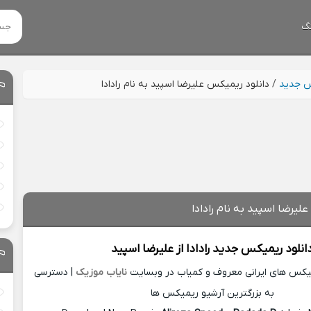
گ
س جدید
/
دانلود ریمیکس علیرضا اسپید به نام رادادا
لیرضا اسپید به نام رادادا
انلود ریمیکس جدید
رادادا از
علیرضا اسپید
میکس های ایرانی معروف و کمیاب در وبسایت
نایاب موزیک
| دسترسی
به بزرگترین آرشیو ریمیکس ها