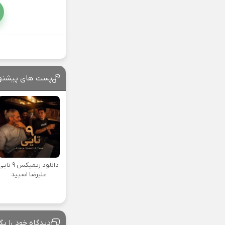
پست های پیشنه
دانلود ریمیکس ۹ تا
علیرضا اسپید
دیدگاه خود را بگ