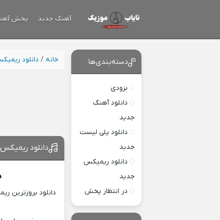
آهنگ جدید
پخش آهن
خانه
/
دانلود ریمیک
دسته‌بندی‌ها
بزودی
دانلود آهنگ
جدید
دانلود پلی لیست
جدید
دانلود ریمیکس ع
دانلود ریمیکس
د
جدید
در انتظار پخش
دانلود بروزترین ری