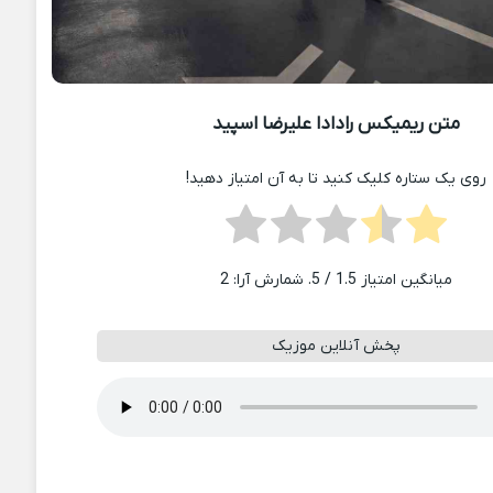
متن ریمیکس رادادا علیرضا اسپید
روی یک ستاره کلیک کنید تا به آن امتیاز دهید!
میانگین امتیاز
1.5
/ 5. شمارش آرا:
2
پخش آنلاین موزیک