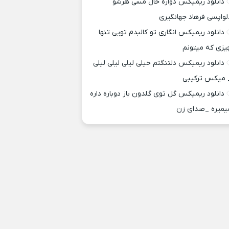
دانلود ریمیکس دواره حال مسی هرشو
لواپسی فرهاد جهانگیری
دانلود ریمیکس انگاری تو کالبدم تویی تنها
یزی که میتونم
دانلود ریمیکس دلتنگتم خیلی لیلی لیلی لیلی
 میکس ترکیبی
دانلود ریمیکس گل توی گلدون باز دوباره داره
یمیره _صدای زن