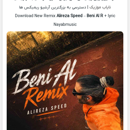
نایاب موزیک
| دسترسی به بزرگترین آرشیو ریمیکس ها
Download New Remix
Alireza Speed
–
Beni Al R
+ lyric
Nayabmusic