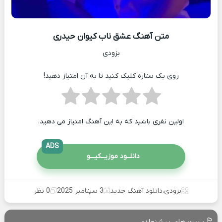
متن آهنگ عشق ناب کیوان حیدری
بزودی
روی یک ستاره کلیک کنید تا به آن امتیاز دهید!
اولین نفری باشید که به این آهنگ امتیاز می دهید.
ADS
دانلــود موزیــکیـــو
بزودی
،
دانلود آهنگ جدید
3 سپتامبر 2025
0 نظر
پست های پیشنهادی