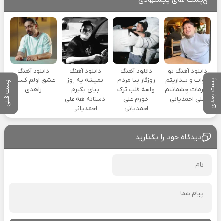
دانلود آهنگ تو
دانلود آهنگ
دانلود آهنگ
دانلود آهنگ
خواب و بیداریتم
روزگار بیا مردم
نمیشه یه روز
عشق اولم کسری
پست بعدی
پست قبلی
خیرمات چشمانتم
واسه قلب ترک
بیای بگیرم
زاهدی
علی احمدیانی
خورم علی
دستاته هه علی
احمدیانی
احمدیانی
دیدگاه خود را بگذارید