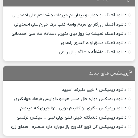
دانلود آهنگ تو خواب و بیداریتم خیرمات چشمانتم علی احمدیانی
دانلود آهنگ روزگار بیا مردم واسه قلب ترک خورم علی احمدیانی
دانلود آهنگ نمیشه یه روز بیای بگیرم دستاته هه علی احمدیانی
دانلود آهنگ عشق اولم کسری زاهدی
دانلود آهنگ ماشالله ماشالله بلال زارعی
ریمیکس های جدید
دانلود ریمیکس ۹ تایی علیرضا اسپید
دانلود ریمیکس دواره حال مسی هرشو دلواپسی فرهاد جهانگیری
دانلود ریمیکس انگاری تو کالبدم تویی تنها چیزی که میتونم
دانلود ریمیکس دلتنگتم خیلی لیلی لیلی لیلی _ میکس ترکیبی
دانلود ریمیکس گل توی گلدون باز دوباره داره میمیره _صدای زن