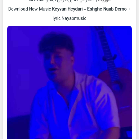
موزیک
| دسترسی به بزرگترین آرشیو آهنگ ها
Download New Music
Keyvan Heydari
–
Eshghe Naab Demo
+
lyric Nayabmusic