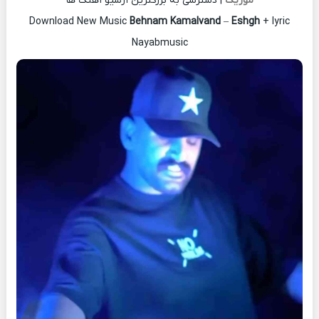
موزیک
| دسترسی به بزرگترین آرشیو آهنگ ها
Download New Music
Behnam Kamalvand
–
Eshgh
+ lyric
Nayabmusic