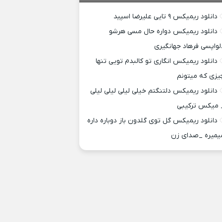
دانلود ریمیکس ۹ تایی علیرضا اسپید
دانلود ریمیکس دواره حال مسی هرشو
لواپسی فرهاد جهانگیری
دانلود ریمیکس انگاری تو کالبدم تویی تنها
یزی که میتونم
دانلود ریمیکس دلتنگتم خیلی لیلی لیلی لیلی
 میکس ترکیبی
دانلود ریمیکس گل توی گلدون باز دوباره داره
یمیره _صدای زن