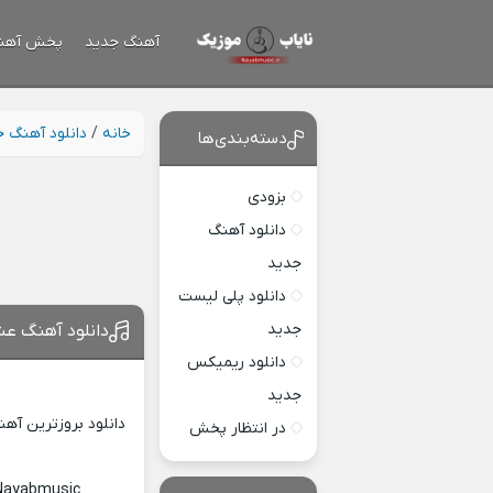
آهنگ جدید
پخش آهن
خانه
/
دانلود آهنگ 
دسته‌بندی‌ها
بزودی
دانلود آهنگ
جدید
دانلود پلی لیست
جدید
دانلود آهنگ عش
دانلود ریمیکس
جدید
دانلود بروزترین آه
در انتظار پخش
 Nayabmusic