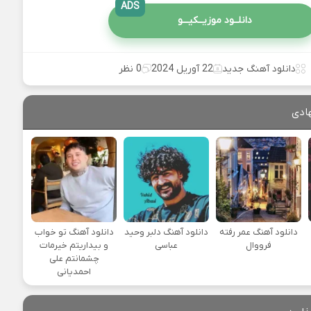
ADS
دانلــود موزیــکیـــو
دانلود آهنگ جدید
22 آوریل 2024
0 نظر
ادی
دانلود آهنگ عمر رفته
دانلود آهنگ دلبر وحید
دانلود آهنگ تو خواب
فرووال
عباسی
و بیداریتم خیرمات
چشمانتم علی
احمدیانی