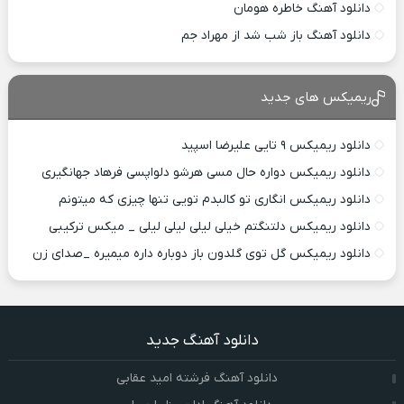
دانلود آهنگ خاطره هومان
دانلود آهنگ باز شب شد از مهراد جم
ریمیکس های جدید
دانلود ریمیکس ۹ تایی علیرضا اسپید
دانلود ریمیکس دواره حال مسی هرشو دلواپسی فرهاد جهانگیری
دانلود ریمیکس انگاری تو کالبدم تویی تنها چیزی که میتونم
دانلود ریمیکس دلتنگتم خیلی لیلی لیلی لیلی _ میکس ترکیبی
دانلود ریمیکس گل توی گلدون باز دوباره داره میمیره _صدای زن
دانلود آهنگ جدید
دانلود آهنگ فرشته امید عقابی