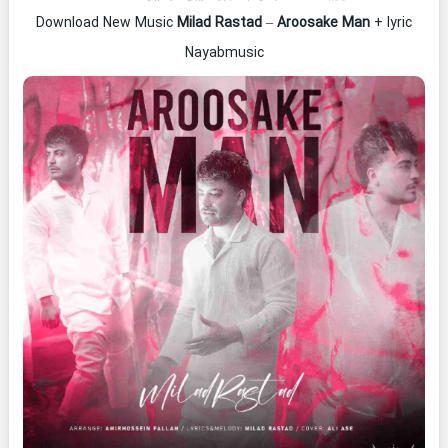
Download New Music
Milad Rastad
–
Aroosake Man
+ lyric
Nayabmusic