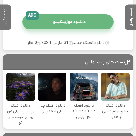
پست بعدی
پست قبلی
ADS
دانلــود موزیــکیـــو
دانلود آهنگ جدید
31 مارس 2024
0 نظر
پست های پیشنهادی
دانلود آهنگ
دانلود آهنگ
دانلود آهنگ پدر
دانلود آهنگ
عشق اولم کسری
ماشالله ماشالله
علی احمدیانی
روزای بد برای من
زاهدی
بلال زارعی
روزای خوب برای
تو