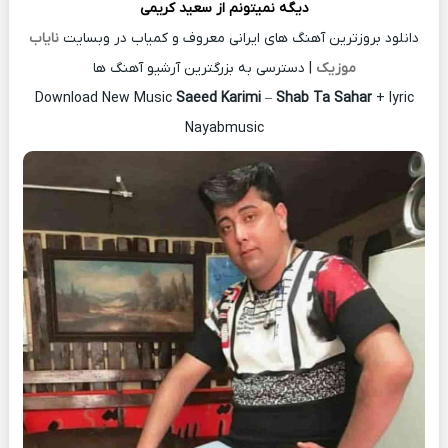
دیگه نمیتونم از
سعید کریمی
دانلود بروزترین آهنگ های ایرانی معروف و کمیاب در وبسایت
نایاب
موزیک
| دسترسی به بزرگترین آرشیو آهنگ ها
Download New Music
Saeed Karimi
–
Shab Ta Sahar
+ lyric
Nayabmusic