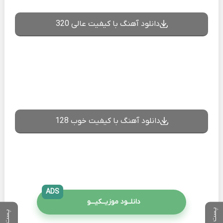
دانلود آهنگ با کیفیت عالی 320
دانلود آهنگ با کیفیت خوب 128
ADS
دانلــود موزیــکیـــو
پست بعدی
پست قبلی