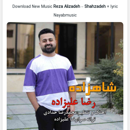
Download New Music
Reza Alizadeh
–
Shahzadeh
+ lyric
Nayabmusic