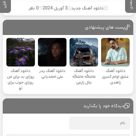
دانلود آهنگ جدید
3 آوریل 2024
0 نظر
پست های پیشنهادی
دانلود آهنگ
دانلود آهنگ
دانلود آهنگ پدر
دانلود آهنگ
عشق اولم کسری
ماشالله ماشالله
علی احمدیانی
روزای بد برای من
زاهدی
بلال زارعی
روزای خوب برای
تو
دیدگاه خود را بگذارید