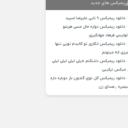
ریمیکس های جدید
دانلود ریمیکس ۹ تایی علیرضا اسپید
دانلود ریمیکس دواره حال مسی هرشو
لواپسی فرهاد جهانگیری
دانلود ریمیکس انگاری تو کالبدم تویی تنها
یزی که میتونم
دانلود ریمیکس دلتنگتم خیلی لیلی لیلی لیلی
 میکس ترکیبی
دانلود ریمیکس گل توی گلدون باز دوباره داره
یمیره _صدای زن