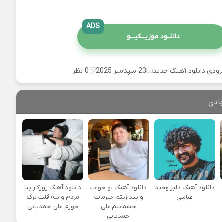
ADS
دانلــود موزیــکیـــو
زودی
،
دانلود آهنگ جدید
23 سپتامبر 2025
0 نظر
ادی
دانلود آهنگ دلبر وحید
دانلود آهنگ تو خواب
دانلود آهنگ روزگار بیا
عباسی
و بیداریتم خیرمات
مردم واسه قلب ترک
چشمانتم علی
خورم علی احمدیانی
احمدیانی