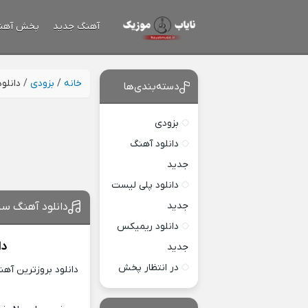
آهنگ جدید
پخش آهن
خانه
/
بزودی
/
دانلو
دسته‌بندی‌ها
بزودی
دانلود آهنگ
جدید
دانلود پلی لیست
جدید
دانلود آهنگ سی
دانلود ریمیکس
دا
جدید
در انتظار پخش
دانلود بروزترین آه