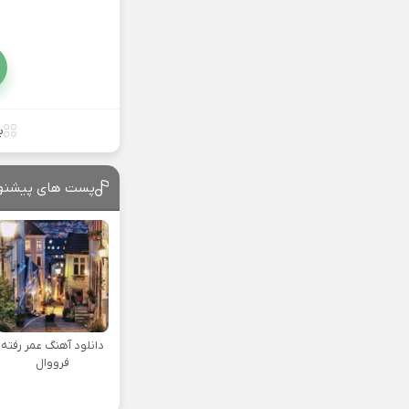
ب
پست های پیشنه
دانلود آهنگ عمر رفته
فرووال