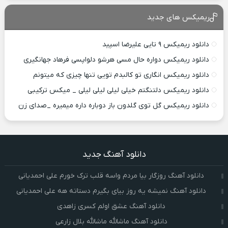
ریمیکس های جدید
دانلود ریمیکس ۹ تایی علیرضا اسپید
دانلود ریمیکس دواره حال مسی هرشو دلواپسی فرهاد جهانگیری
دانلود ریمیکس انگاری تو کالبدم تویی تنها چیزی که میتونم
دانلود ریمیکس دلتنگتم خیلی لیلی لیلی لیلی _ میکس ترکیبی
دانلود ریمیکس گل توی گلدون باز دوباره داره میمیره _صدای زن
دانلود آهنگ جدید
دانلود آهنگ روزگار بیا مردم واسه قلب ترک خورم علی احمدیانی
دانلود آهنگ نمیشه یه روز بیای بگیرم دستاته هه علی احمدیانی
دانلود آهنگ عشق اولم کسری زاهدی
دانلود آهنگ ماشالله ماشالله بلال زارعی