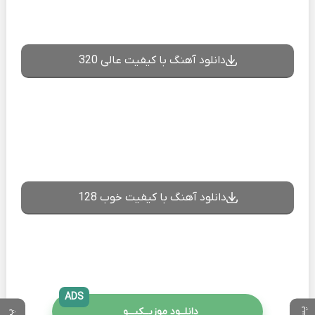
دانلود آهنگ با کیفیت عالی 320
دانلود آهنگ با کیفیت خوب 128
ADS
دانلــود موزیــکیـــو