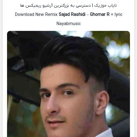
نایاب موزیک
| دسترسی به بزرگترین آرشیو ریمیکس ها
Download New Remix
Sajad Rashidi
–
Ghomar R
+ lyric
Nayabmusic