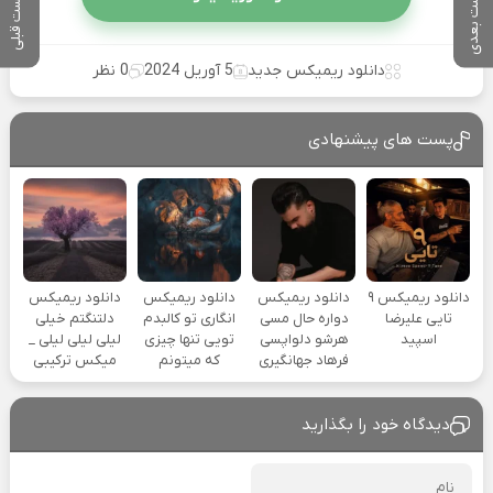
پست بعدی
پست قبلی
دانلود ریمیکس جدید
5 آوریل 2024
0 نظر
پست های پیشنهادی
دانلود ریمیکس ۹
دانلود ریمیکس
دانلود ریمیکس
دانلود ریمیکس
تایی علیرضا
دواره حال مسی
انگاری تو کالبدم
دلتنگتم خیلی
اسپید
هرشو دلواپسی
تویی تنها چیزی
لیلی لیلی لیلی _
فرهاد جهانگیری
که میتونم
میکس ترکیبی
دیدگاه خود را بگذارید