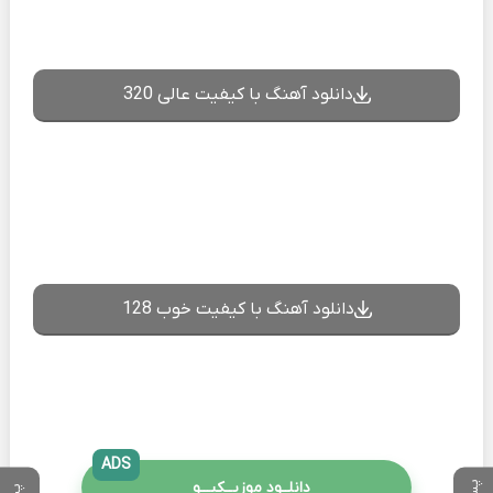
دانلود آهنگ با کیفیت عالی 320
دانلود آهنگ با کیفیت خوب 128
ADS
دانلــود موزیــکیـــو