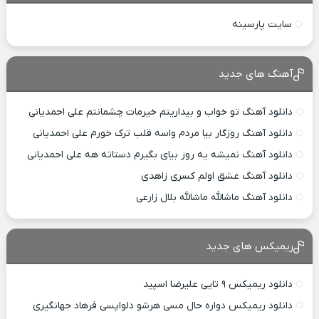
سایت پارسینه
آهنگ های جدید
دانلود آهنگ تو خواب و بیداریتم خیرمات چشمانتم علی احمدیانی
دانلود آهنگ روزگار بیا مردم واسه قلب ترک خورم علی احمدیانی
دانلود آهنگ نمیشه یه روز بیای بگیرم دستاته هه علی احمدیانی
دانلود آهنگ عشق اولم کسری زاهدی
دانلود آهنگ ماشالله ماشالله بلال زارعی
ریمیکس های جدید
دانلود ریمیکس ۹ تایی علیرضا اسپید
دانلود ریمیکس دواره حال مسی هرشو دلواپسی فرهاد جهانگیری