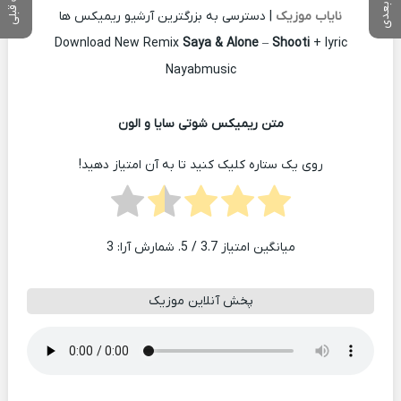
نایاب موزیک
| دسترسی به بزرگترین آرشیو ریمیکس ها
Download New Remix
Saya & Alone
–
Shooti
+ lyric
Nayabmusic
متن ریمیکس شوتی سایا و الون
روی یک ستاره کلیک کنید تا به آن امتیاز دهید!
میانگین امتیاز
3.7
/ 5. شمارش آرا:
3
پخش آنلاین موزیک