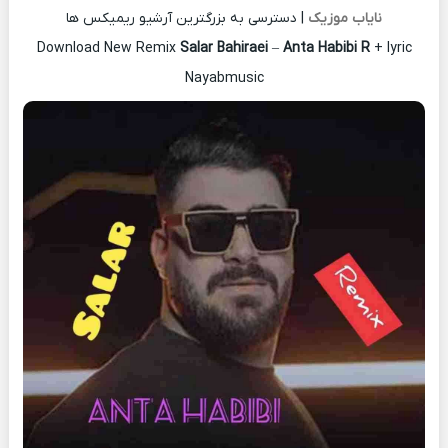
نایاب موزیک
| دسترسی به بزرگترین آرشیو ریمیکس ها
Download New Remix
Salar Bahiraei
–
Anta Habibi R
+ lyric
Nayabmusic