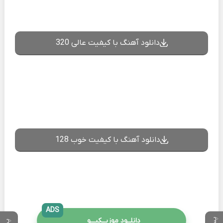
دانلود آهنگ با کیفیت عالی 320
دانلود آهنگ با کیفیت خوب 128
ADS
دانلــود موزیــکیـــو