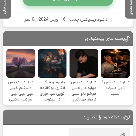
پست بعدی
پست قبلی
دانلود ریمیکس جدید
16 آوریل 2024
0 نظر
پست های پیشنهادی
دانلود ریمیکس ۹
دانلود ریمیکس
دانلود ریمیکس
دانلود ریمیکس
تایی علیرضا
دواره حال مسی
انگاری تو کالبدم
دلتنگتم خیلی
اسپید
هرشو دلواپسی
تویی تنها چیزی
لیلی لیلی لیلی _
فرهاد جهانگیری
که میتونم
میکس ترکیبی
دیدگاه خود را بگذارید