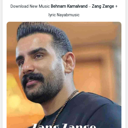
Download New Music
Behnam Kamalvand
–
Zang Zange
+
lyric Nayabmusic