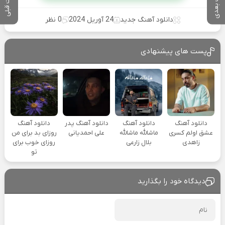
پست بعدی
پست قبلی
دانلود آهنگ جدید
24 آوریل 2024
0 نظر
پست های پیشنهادی
دانلود آهنگ
دانلود آهنگ
دانلود آهنگ پدر
دانلود آهنگ
عشق اولم کسری
ماشالله ماشالله
علی احمدیانی
روزای بد برای من
زاهدی
بلال زارعی
روزای خوب برای
تو
دیدگاه خود را بگذارید