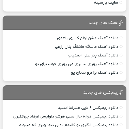
سایت پارسینه
آهنگ های جدید
دانلود آهنگ عشق اولم کسری زاهدی
دانلود آهنگ ماشالله ماشالله بلال زارعی
دانلود آهنگ پدر علی احمدیانی
دانلود آهنگ روزای بد برای من روزای خوب برای تو
دانلود آهنگ بزا برو شایان یو
ریمیکس های جدید
دانلود ریمیکس ۹ تایی علیرضا اسپید
دانلود ریمیکس دواره حال مسی هرشو دلواپسی فرهاد جهانگیری
دانلود ریمیکس انگاری تو کالبدم تویی تنها چیزی که میتونم