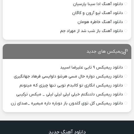
دانلود آهنگ ادا سینا پارسیان
دانلود آهنگ لیو آرون و کاگان
دانلود آهنگ خاطره هومان
دانلود آهنگ باز شب شد از مهراد جم
ریمیکس های جدید
دانلود ریمیکس ۹ تایی علیرضا اسپید
دانلود ریمیکس دواره حال مسی هرشو دلواپسی فرهاد جهانگیری
دانلود ریمیکس انگاری تو کالبدم تویی تنها چیزی که میتونم
دانلود ریمیکس دلتنگتم خیلی لیلی لیلی لیلی _ میکس ترکیبی
دانلود ریمیکس گل توی گلدون باز دوباره داره میمیره _صدای زن
دانلود آهنگ جدید