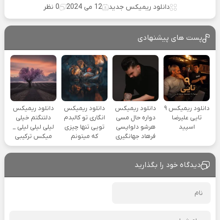
دانلود ریمیکس جدید
12 می 2024
0 نظر
پست های پیشنهادی
دانلود ریمیکس ۹
دانلود ریمیکس
دانلود ریمیکس
دانلود ریمیکس
تایی علیرضا
دواره حال مسی
انگاری تو کالبدم
دلتنگتم خیلی
اسپید
هرشو دلواپسی
تویی تنها چیزی
لیلی لیلی لیلی _
فرهاد جهانگیری
که میتونم
میکس ترکیبی
دیدگاه خود را بگذارید