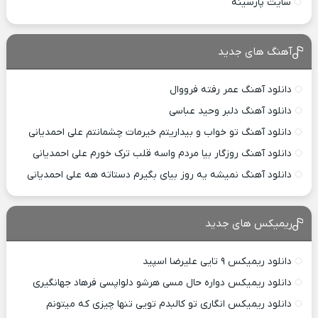
سایت پارسینه
آهنگ های جدید
دانلود آهنگ عمر رفته فرووال
دانلود آهنگ دلبر وحید عباسی
دانلود آهنگ تو خواب و بیداریتم خیرمات چشمانتم علی احمدیانی
دانلود آهنگ روزگار بیا مردم واسه قلب ترک خورم علی احمدیانی
دانلود آهنگ نمیشه یه روز بیای بگیرم دستاته هه علی احمدیانی
ریمیکس های جدید
دانلود ریمیکس ۹ تایی علیرضا اسپید
دانلود ریمیکس دواره حال مسی هرشو دلواپسی فرهاد جهانگیری
دانلود ریمیکس انگاری تو کالبدم تویی تنها چیزی که میتونم