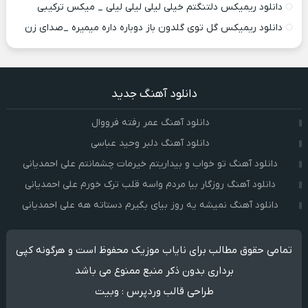
دانلود ریمیکس دلتنگتم خیلی لیلی لیلی لیلی _ میکس ترکیبی
دانلود ریمیکس گل توی گلدون باز دوباره داره میمیره _صدای زن
دانلود آهنگ جدید
دانلود آهنگ عمر رفته فرووال
دانلود آهنگ دلبر وحید عباسی
دانلود آهنگ تو خواب و بیداریتم خیرمات چشمانتم علی احمدیانی
دانلود آهنگ روزگار بیا مردم واسه قلب ترک خورم علی احمدیانی
دانلود آهنگ نمیشه یه روز بیای بگیرم دستاته هه علی احمدیانی
تمامی حقوق مطالب برای نایاب موزیک محفوظ است و هرگونه کپی
برداری بدون ذکر منبع ممنوع می باشد
طراحی قالب وردپرس
:
وبیت