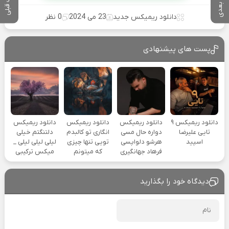
پست بعدی
پست قبلی
دانلود ریمیکس جدید
23 می 2024
0 نظر
پست های پیشنهادی
دانلود ریمیکس ۹
دانلود ریمیکس
دانلود ریمیکس
دانلود ریمیکس
تایی علیرضا
دواره حال مسی
انگاری تو کالبدم
دلتنگتم خیلی
اسپید
هرشو دلواپسی
تویی تنها چیزی
لیلی لیلی لیلی _
فرهاد جهانگیری
که میتونم
میکس ترکیبی
دیدگاه خود را بگذارید