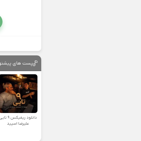
پست های پیشنه
دانلود ریمیکس ۹ تا
علیرضا اسپید