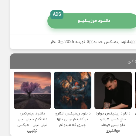
ADS
دانلــود موزیــکیـــو
دانلود ریمیکس جدید
3 فوریه 2026
0 نظر
ادی
یی
دانلود ریمیکس دواره
دانلود ریمیکس انگاری
دانلود ریمیکس
حال مسی هرشو
تو کالبدم تویی تنها
دلتنگتم خیلی لیلی
دلواپسی فرهاد
چیزی که میتونم
لیلی لیلی _ میکس
جهانگیری
ترکیبی