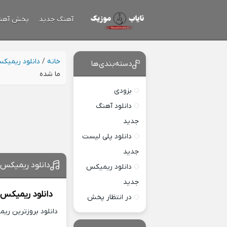
آهنگ جدید
پخش آهن
خانه
/
دانلود ریمیک
دسته‌بندی‌ها
ما شده
بزودی
دانلود آهنگ
جدید
دانلود پلی لیست
جدید
دانلود ریمیکس 
دانلود ریمیکس
جدید
دانلود ریمیکس
در انتظار پخش
دانلود بروزترین ری