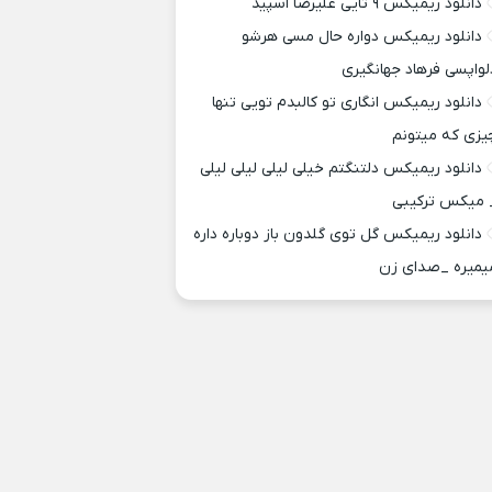
دانلود ریمیکس ۹ تایی علیرضا اسپید
دانلود ریمیکس دواره حال مسی هرشو
لواپسی فرهاد جهانگیری
دانلود ریمیکس انگاری تو کالبدم تویی تنها
یزی که میتونم
دانلود ریمیکس دلتنگتم خیلی لیلی لیلی لیلی
 میکس ترکیبی
دانلود ریمیکس گل توی گلدون باز دوباره داره
یمیره _صدای زن