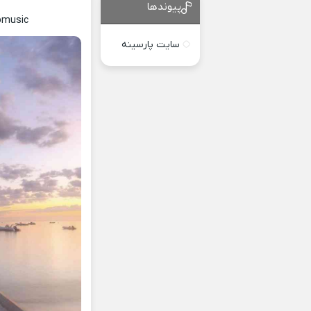
پیوندها
bmusic
سایت پارسینه