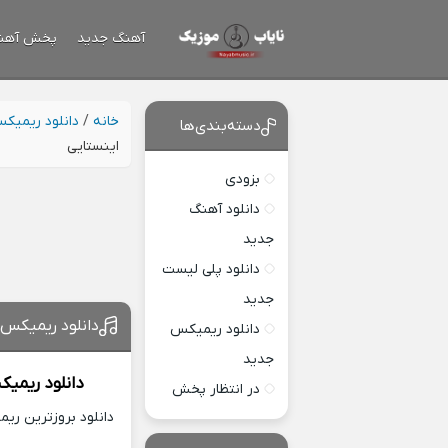
آهنگ جدید
پخش آهن
خانه
/
دانلود ریمیک
دسته‌بندی‌ها
اینستایی
بزودی
دانلود آهنگ
جدید
دانلود پلی لیست
جدید
دانلود ریمیکس د
دانلود ریمیکس
جدید
دانلود ریمی
در انتظار پخش
دانلود بروزترین ری