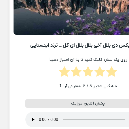
کس دی بلال آخی بلال بلال ای گل _ ترند اینستایی
روی یک ستاره کلیک کنید تا به آن امتیاز دهید!
میانگین امتیاز
5
/ 5. شمارش آرا:
1
پخش آنلاین موزیک