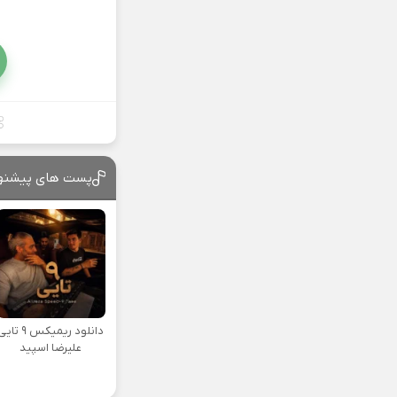
پست های پیشنه
دانلود ریمیکس ۹ تا
علیرضا اسپید