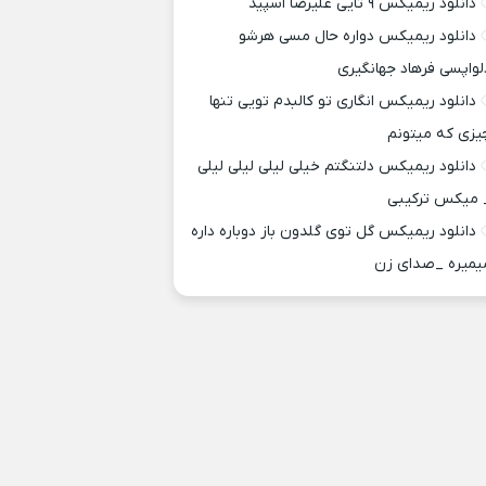
دانلود ریمیکس ۹ تایی علیرضا اسپید
دانلود ریمیکس دواره حال مسی هرشو
لواپسی فرهاد جهانگیری
دانلود ریمیکس انگاری تو کالبدم تویی تنها
یزی که میتونم
دانلود ریمیکس دلتنگتم خیلی لیلی لیلی لیلی
 میکس ترکیبی
دانلود ریمیکس گل توی گلدون باز دوباره داره
یمیره _صدای زن