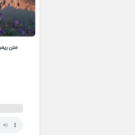
متن ریمی