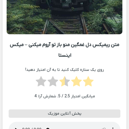
متن ریمیکس دل غمگین منو باز تو آروم میکنی – میکس
اینستا
روی یک ستاره کلیک کنید تا به آن امتیاز دهید!
میانگین امتیاز
2.5
/ 5. شمارش آرا:
4
پخش آنلاین موزیک