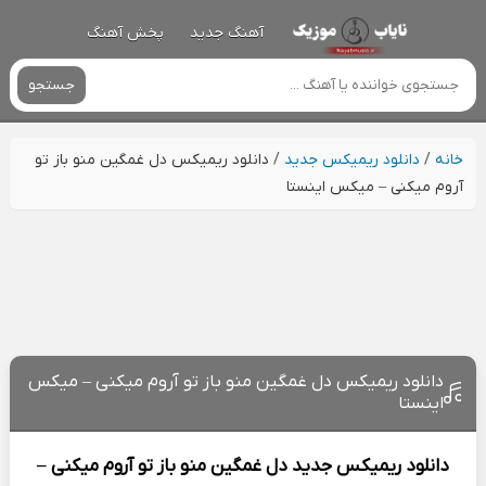
آهنگ جدید
پخش آهنگ
جستجو
خانه
/
دانلود ریمیکس جدید
/
دانلود ریمیکس دل غمگین منو باز تو
آروم میکنی – میکس اینستا
دانلود ریمیکس دل غمگین منو باز تو آروم میکنی – میکس
اینستا
دانلود ریمیکس جدید
دل غمگین منو باز تو آروم میکنی –