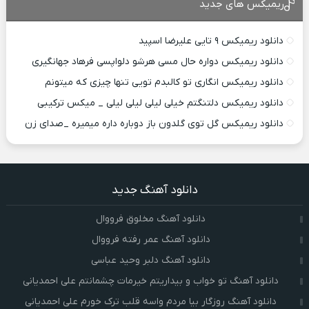
ریمیکس های جدید
دانلود ریمیکس ۹ تایی علیرضا اسپید
دانلود ریمیکس دواره حال مسی هرشو دلواپسی فرهاد جهانگیری
دانلود ریمیکس انگاری تو کالبدم تویی تنها چیزی که میتونم
دانلود ریمیکس دلتنگتم خیلی لیلی لیلی لیلی _ میکس ترکیبی
دانلود ریمیکس گل توی گلدون باز دوباره داره میمیره _صدای زن
دانلود آهنگ جدید
دانلود آهنگ مخلوق فرووال
دانلود آهنگ عمر رفته فرووال
دانلود آهنگ دلبر وحید عباسی
دانلود آهنگ تو خواب و بیداریتم خیرمات چشمانتم علی احمدیانی
دانلود آهنگ روزگار بیا مردم واسه قلب ترک خورم علی احمدیانی