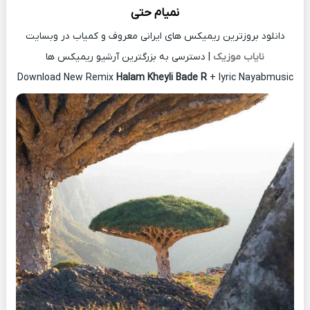
نمیام حتی
دانلود بروزترین ریمیکس های ایرانی معروف و کمیاب در وبسایت
نایاب موزیک
| دسترسی به بزرگترین آرشیو ریمیکس ها
Download New Remix
Halam Kheyli Bade R
+ lyric Nayabmusic