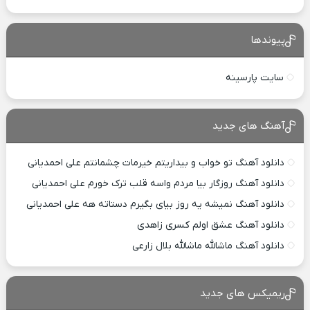
پیوندها
سایت پارسینه
آهنگ های جدید
دانلود آهنگ تو خواب و بیداریتم خیرمات چشمانتم علی احمدیانی
دانلود آهنگ روزگار بیا مردم واسه قلب ترک خورم علی احمدیانی
دانلود آهنگ نمیشه یه روز بیای بگیرم دستاته هه علی احمدیانی
دانلود آهنگ عشق اولم کسری زاهدی
دانلود آهنگ ماشالله ماشالله بلال زارعی
ریمیکس های جدید