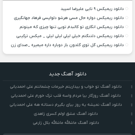
دانلود ریمیکس ۹ تایی علیرضا اسپید
دانلود ریمیکس دواره حال مسی هرشو دلواپسی فرهاد جهانگیری
دانلود ریمیکس انگاری تو کالبدم تویی تنها چیزی که میتونم
دانلود ریمیکس دلتنگتم خیلی لیلی لیلی لیلی _ میکس ترکیبی
دانلود ریمیکس گل توی گلدون باز دوباره داره میمیره _صدای زن
دانلود آهنگ جدید
دانلود آهنگ تو خواب و بیداریتم خیرمات چشمانتم علی احمدیانی
دانلود آهنگ روزگار بیا مردم واسه قلب ترک خورم علی احمدیانی
دانلود آهنگ نمیشه یه روز بیای بگیرم دستاته هه علی احمدیانی
دانلود آهنگ عشق اولم کسری زاهدی
دانلود آهنگ ماشالله ماشالله بلال زارعی