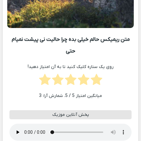
متن ریمیکس حالم خیلی بده چرا حالیت نی پیشت نمیام
حتی
روی یک ستاره کلیک کنید تا به آن امتیاز دهید!
میانگین امتیاز
5
/ 5. شمارش آرا:
3
پخش آنلاین موزیک