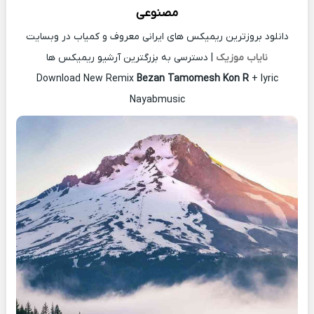
مصنوعی
دانلود بروزترین ریمیکس های ایرانی معروف و کمیاب در وبسایت
نایاب موزیک
| دسترسی به بزرگترین آرشیو ریمیکس ها
Download New Remix
Bezan Tamomesh Kon R
+ lyric
Nayabmusic