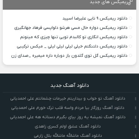
ریمیکس های جدید
دانلود ریمیکس ۹ تایی علیرضا اسپید
دانلود ریمیکس دواره حال مسی هرشو دلواپسی فرهاد جهانگیری
دانلود ریمیکس انگاری تو کالبدم تویی تنها چیزی که میتونم
دانلود ریمیکس دلتنگتم خیلی لیلی لیلی لیلی _ میکس ترکیبی
دانلود ریمیکس گل توی گلدون باز دوباره داره میمیره _صدای زن
دانلود آهنگ جدید
دانلود آهنگ تو خواب و بیداریتم خیرمات چشمانتم علی احمدیانی
دانلود آهنگ روزگار بیا مردم واسه قلب ترک خورم علی احمدیانی
دانلود آهنگ نمیشه یه روز بیای بگیرم دستاته هه علی احمدیانی
دانلود آهنگ عشق اولم کسری زاهدی
دانلود آهنگ ماشالله ماشالله بلال زارعی