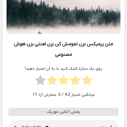
متن ریمیکس بزن تمومش کن بزن لعنتی بزن هوش
مصنوعی
روی یک ستاره کلیک کنید تا به آن امتیاز دهید!
میانگین امتیاز
4.2
/ 5. شمارش آرا:
11
پخش آنلاین موزیک