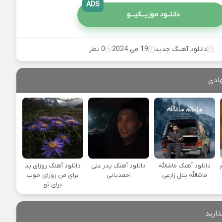
ADS
دانلــود موزیــکیـــو
دانلود آهنگ جدید
19 می 2024
0 نظر
ادی
دانلود آهنگ ماشالله
دانلود آهنگ پدر علی
دانلود آهنگ روزای بد
ماشالله بلال زارعی
احمدیانی
برای من روزای خوب
برای تو
ذارید