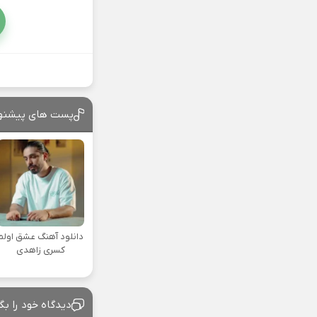
پست های پیشنه
دانلود آهنگ عشق اولم
کسری زاهدی
دیدگاه خود را بگ