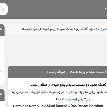
گ
جدید
/
دانلود آهنگ رو دستت ندیدم پزتو میدم از میلاد راستاد
ب
دستت ندیدم پزتو میدم از میلاد راستاد
 آهنگ جدید
رو دستت ندیدم پزتو میدم از
میلاد راستاد
نگ های ایرانی معروف و کمیاب در وبسایت
نایاب موزیک
| دسترسی به
بزرگترین آرشیو آهنگ ها
Download New Music
Milad Rastad
–
Roo Dastet Nadidam
+ 