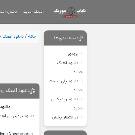
آهنگ جدید
پخش آهن
خانه
/
دانلود آهنگ 
دسته‌بندی‌ها
بزودی
دانلود آهنگ
جدید
دانلود پلی لیست
جدید
دانلود آهنگ رو 
دانلود ریمیکس
دانلود
جدید
دانلود بروزترین آه
در انتظار پخش
lyric Nayabmusic