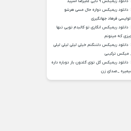
دانلود ریمیکس ۹ تایی علیرضا اسپید
دانلود ریمیکس دواره حال مسی هرشو
لواپسی فرهاد جهانگیری
دانلود ریمیکس انگاری تو کالبدم تویی تنها
یزی که میتونم
دانلود ریمیکس دلتنگتم خیلی لیلی لیلی لیلی
 میکس ترکیبی
دانلود ریمیکس گل توی گلدون باز دوباره داره
یمیره _صدای زن