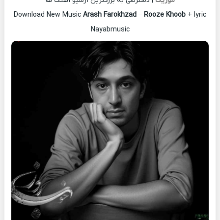
موزیک
| دسترسی به بزرگترین آرشیو آهنگ ها
Download New Music
Arash Farokhzad
–
Rooze Khoob
+ lyric
Nayabmusic