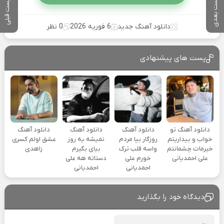
پست بعدی
پست قبلی
دانلود آهنگ جدید
6 فوریه 2026
0 نظر
پست های پیشنهادی
دانلود آهنگ تو
دانلود آهنگ
دانلود آهنگ
دانلود آهنگ
خواب و بیداریتم
روزگار بیا مردم
نمیشه یه روز
عشق اولم کسری
خیرمات چشمانتم
واسه قلب ترک
بیای بگیرم
زاهدی
علی احمدیانی
خورم علی
دستاته هه علی
احمدیانی
احمدیانی
دیدگاه خود را بگذارید