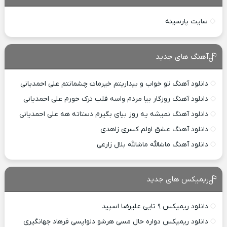
سایت پارسینه
آهنگ های جدید
دانلود آهنگ تو خواب و بیداریتم خیرمات چشمانتم علی احمدیانی
دانلود آهنگ روزگار بیا مردم واسه قلب ترک خورم علی احمدیانی
دانلود آهنگ نمیشه یه روز بیای بگیرم دستاته هه علی احمدیانی
دانلود آهنگ عشق اولم کسری زاهدی
دانلود آهنگ ماشالله ماشالله بلال زارعی
ریمیکس های جدید
دانلود ریمیکس ۹ تایی علیرضا اسپید
دانلود ریمیکس دواره حال مسی هرشو دلواپسی فرهاد جهانگیری