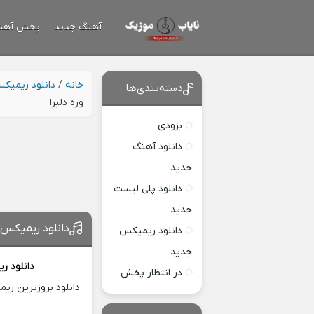
آهنگ جدید
پخش آهن
خانه
/
دانلود ریمیک
دسته‌بندی‌ها
وره دلبرا
بزودی
دانلود آهنگ
جدید
دانلود پلی لیست
جدید
دانلود ریمیکس ر
دانلود ریمیکس
جدید
دانلود ر
در انتظار پخش
دانلود بروزترین ری