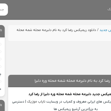
گ
س جدید
/
دانلود ریمیکس رضا کرد به نام دلبرمه محله شمه محله
چ
ضا کرد به نام دلبرمه محله شمه محله وره دلبرا
خ
یمیکس جدید
دلبرمه محله شمه محله وره دلبرا از
رضا کرد
میکس های ایرانی معروف و کمیاب در وبسایت
نایاب موزیک
| دسترسی
به بزرگترین آرشیو ریمیکس ها