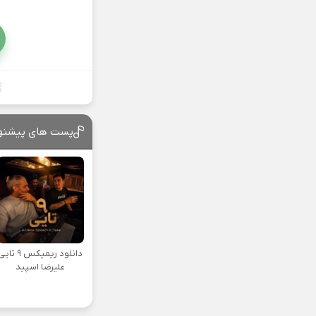
پست های پیشنه
دانلود ریمیکس ۹ تا
علیرضا اسپید