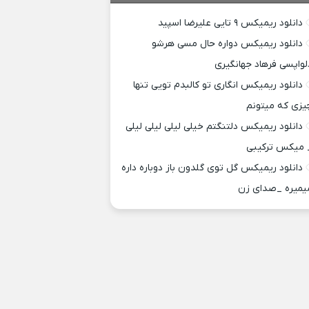
دانلود ریمیکس ۹ تایی علیرضا اسپید
دانلود ریمیکس دواره حال مسی هرشو
لواپسی فرهاد جهانگیری
دانلود ریمیکس انگاری تو کالبدم تویی تنها
یزی که میتونم
دانلود ریمیکس دلتنگتم خیلی لیلی لیلی لیلی
 میکس ترکیبی
دانلود ریمیکس گل توی گلدون باز دوباره داره
یمیره _صدای زن