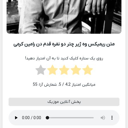
متن ریمیکس وه ژیر چتر دو نفره قدم دن رامین کرمی
روی یک ستاره کلیک کنید تا به آن امتیاز دهید!
میانگین امتیاز
4.2
/ 5. شمارش آرا:
55
پخش آنلاین موزیک