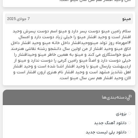
مینو
7 جولای 2025
سلام رامین مینو دوست پسر دارد و مینو اسم دوست پسرش وحید
افشار است و وحید افشار مینو را خیلی زیاد دوست دارد و امسال
۱۴مهرماه روز تولد مینووحیدافشار داخل خانه مینو وحید افشار داخل
اتاق مینو وحید افشار از من اولین سال دانشجو رشته نقاشی هنرمند
مینو خواستگاری می کند و مینو به همین خاطر مینو وحیدافشار را
خیلی دوست دارد و اصلاً مینو رامین کرمی را دوست ندارد و مینو از
اردیبهشت پارسال مینو با وحید افشار اشنا شده است و وحید افشار
اهل شاندیز مشهد است و وحید افشار نام هنری ارون افشار است و
الان وحید افشار هم سن سال مینو است.
دسته‌بندی‌ها
بزودی
دانلود آهنگ جدید
دانلود پلی لیست جدید