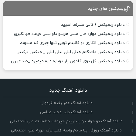
ریمیکس های جدید
دانلود ریمیکس ۹ تایی علیرضا اسپید
دانلود ریمیکس دواره حال مسی هرشو دلواپسی فرهاد جهانگیری
دانلود ریمیکس انگاری تو کالبدم تویی تنها چیزی که میتونم
دانلود ریمیکس دلتنگتم خیلی لیلی لیلی لیلی _ میکس ترکیبی
دانلود ریمیکس گل توی گلدون باز دوباره داره میمیره _صدای زن
دانلود آهنگ جدید
دانلود آهنگ عمر رفته فرووال
دانلود آهنگ دلبر وحید عباسی
دانلود آهنگ تو خواب و بیداریتم خیرمات چشمانتم علی احمدیانی
دانلود آهنگ روزگار بیا مردم واسه قلب ترک خورم علی احمدیانی