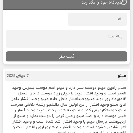
دیدگاه خود را بگذارید
ثبت نظر
مینو
7 جولای 2025
سلام رامین مینو دوست پسر دارد و مینو اسم دوست پسرش وحید
افشار است و وحید افشار مینو را خیلی زیاد دوست دارد و امسال
۱۴مهرماه روز تولد مبنووحیدافشار داخل خانه مینو وحید افشار داخل
اتاق مینو وحید افشار از من اولین سال دانشجو رشته نقاشی هنرمند
مینو خواستگاری می کند و مینو به همین خاطر مینو وحیدافشار را
خیلی دوست دارد و اصلاً مینو رامین کرمی را دوست ندارد و مینو از
اردیبهشت پارسال مینو با وحید افشار اشنا شده است و وحید افشار
اهل شاندیز مشهد است و وحید افشار نام هنری ارون افشار است و
الان وحید افشار هم سن سال مینو است.