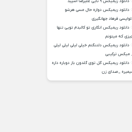
دانلود ریمیکس ۹ تایی علیرضا اسپید
دانلود ریمیکس دواره حال مسی هرشو
لواپسی فرهاد جهانگیری
دانلود ریمیکس انگاری تو کالبدم تویی تنها
یزی که میتونم
دانلود ریمیکس دلتنگتم خیلی لیلی لیلی لیلی
 میکس ترکیبی
دانلود ریمیکس گل توی گلدون باز دوباره داره
یمیره _صدای زن