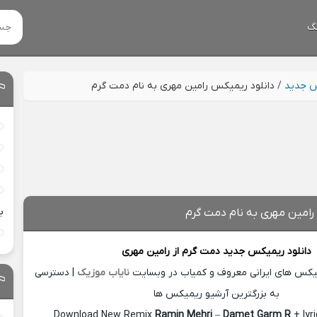
گ
س جدید
/
دانلود ریمیکس رامین مهری به نام دمت گرم
ب
رامین مهری به نام دمت گرم
دانلود ریمیکس جدید
دمت گرم از
رامین مهری
میکس های ایرانی معروف و کمیاب در وبسایت
نایاب موزیک
| دسترسی
به بزرگترین آرشیو ریمیکس ها
Download New Remix
Ramin Mehri
–
Damet Garm R
+ lyr