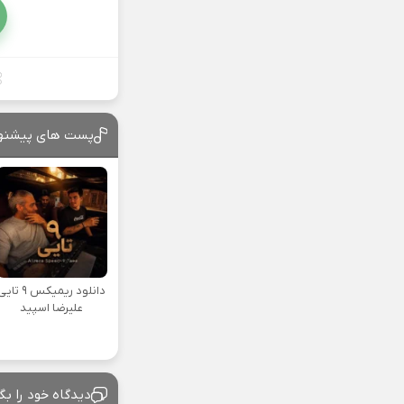
پست های پیشنه
دانلود ریمیکس ۹ تا
علیرضا اسپید
دیدگاه خود را بگ