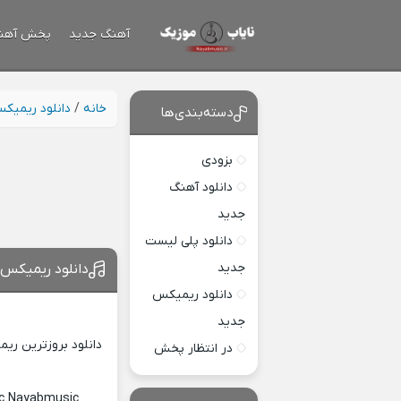
آهنگ جدید
پخش آهن
خانه
/
دانلود ریمیک
دسته‌بندی‌ها
بزودی
دانلود آهنگ
جدید
دانلود پلی لیست
جدید
دانلود ریمیکس 
دانلود ریمیکس
جدید
دانلود بروزترین ری
در انتظار پخش
ic Nayabmusic