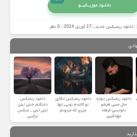
دانلــود موزیــکیـــو
دانلود ریمیکس جدید
27 آوریل 2024
0 نظر
ادی
یی
دانلود ریمیکس دواره
دانلود ریمیکس انگاری
دانلود ریمیکس
حال مسی هرشو
تو کالبدم تویی تنها
دلتنگتم خیلی لیلی
دلواپسی فرهاد
چیزی که میتونم
لیلی لیلی _ میکس
جهانگیری
ترکیبی
ذارید