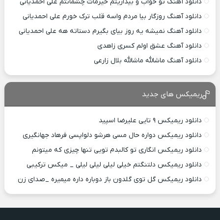
دانلود آهنگ تو خواب و بیداریتم خیرمات چشمانتم علی احمدیانی
دانلود آهنگ روزگار بیا مردم واسه قلب ترک خورم علی احمدیانی
دانلود آهنگ نمیشه یه روز بیای بگیرم دستاته هه علی احمدیانی
دانلود آهنگ عشق اولم کسری زاهدی
دانلود آهنگ ماشالله ماشالله بلال زارعی
ریمیکس های جدید
دانلود ریمیکس ۹ تایی علیرضا اسپید
دانلود ریمیکس دواره حال مسی هرشو دلواپسی فرهاد جهانگیری
دانلود ریمیکس انگاری تو کالبدم تویی تنها چیزی که میتونم
دانلود ریمیکس دلتنگتم خیلی لیلی لیلی لیلی _ میکس ترکیبی
دانلود ریمیکس گل توی گلدون باز دوباره داره میمیره _صدای زن