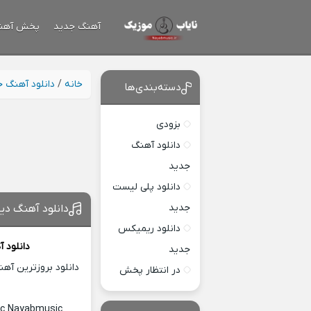
آهنگ جدید
پخش آهن
خانه
/
دانلود آهنگ 
دسته‌بندی‌ها
بزودی
دانلود آهنگ
جدید
دانلود پلی لیست
جدید
دانلود آهنگ دی
دانلود ریمیکس
دانلود 
جدید
دانلود بروزترین آه
در انتظار پخش
ric Nayabmusic