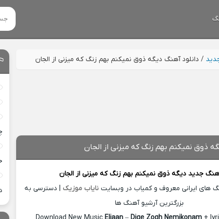
گ
جدید
/
دانلود آهنگ دیگه ذوق نمیکنم بهم زنگ که میزنی از الجان
چ
گه ذوق نمیکنم بهم زنگ که میزنی از الجان
خ
آهنگ جدید
دیگه ذوق نمیکنم بهم زنگ که میزنی از
الجان
نگ های ایرانی معروف و کمیاب در وبسایت
نایاب موزیک
| دسترسی به
د
بزرگترین آرشیو آهنگ ها
Download New Music
Eljaan
–
Dige Zogh Nemikonam
+ ly