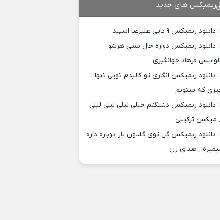
ریمیکس های جدید
دانلود ریمیکس ۹ تایی علیرضا اسپید
دانلود ریمیکس دواره حال مسی هرشو
لواپسی فرهاد جهانگیری
دانلود ریمیکس انگاری تو کالبدم تویی تنها
یزی که میتونم
دانلود ریمیکس دلتنگتم خیلی لیلی لیلی لیلی
 میکس ترکیبی
دانلود ریمیکس گل توی گلدون باز دوباره داره
یمیره _صدای زن