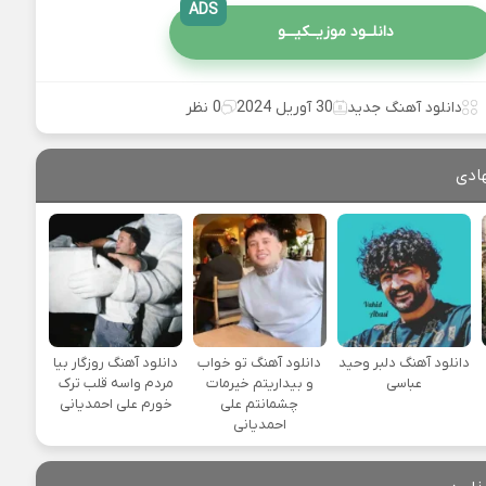
ADS
دانلــود موزیــکیـــو
دانلود آهنگ جدید
30 آوریل 2024
0 نظر
ادی
دانلود آهنگ دلبر وحید
دانلود آهنگ تو خواب
دانلود آهنگ روزگار بیا
عباسی
و بیداریتم خیرمات
مردم واسه قلب ترک
چشمانتم علی
خورم علی احمدیانی
احمدیانی