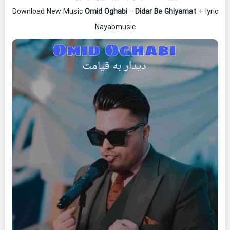
Download New Music
Omid Oghabi
–
Didar Be Ghiyamat
+ lyric
Nayabmusic