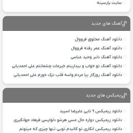
سایت پارسینه
آهنگ های جدید
دانلود آهنگ مخلوق فرووال
دانلود آهنگ عمر رفته فرووال
دانلود آهنگ دلبر وحید عباسی
دانلود آهنگ تو خواب و بیداریتم خیرمات چشمانتم علی احمدیانی
دانلود آهنگ روزگار بیا مردم واسه قلب ترک خورم علی احمدیانی
ریمیکس های جدید
دانلود ریمیکس ۹ تایی علیرضا اسپید
دانلود ریمیکس دواره حال مسی هرشو دلواپسی فرهاد جهانگیری
دانلود ریمیکس انگاری تو کالبدم تویی تنها چیزی که میتونم