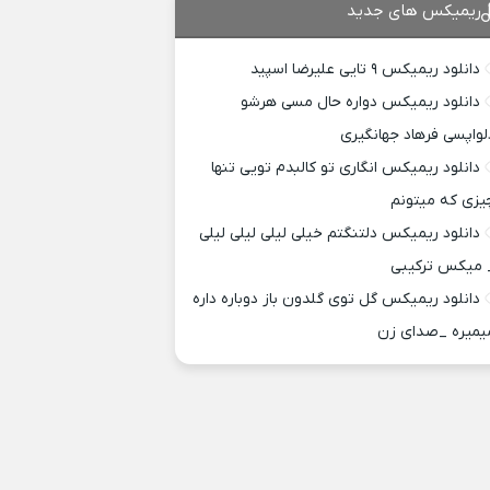
ریمیکس های جدید
دانلود ریمیکس ۹ تایی علیرضا اسپید
دانلود ریمیکس دواره حال مسی هرشو
لواپسی فرهاد جهانگیری
دانلود ریمیکس انگاری تو کالبدم تویی تنها
یزی که میتونم
دانلود ریمیکس دلتنگتم خیلی لیلی لیلی لیلی
 میکس ترکیبی
دانلود ریمیکس گل توی گلدون باز دوباره داره
یمیره _صدای زن