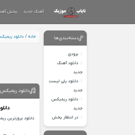
آهنگ جدید
پخش آهن
خانه
/
دانلود ریمیک
دسته‌بندی‌ها
بزودی
دانلود آهنگ
جدید
دانلود پلی لیست
جدید
دانلود ریمیکس 
دانلود ریمیکس
دانلو
جدید
در انتظار پخش
دانلود بروزترین ری