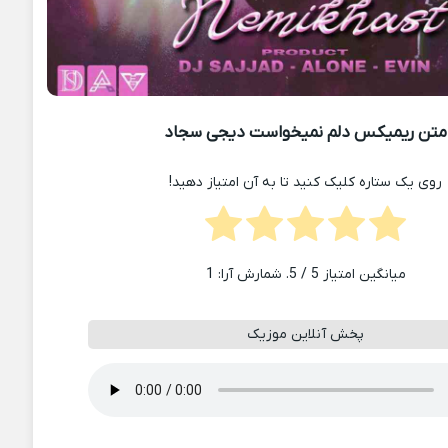
متن ریمیکس دلم نمیخواست دیجی سجاد
روی یک ستاره کلیک کنید تا به آن امتیاز دهید!
میانگین امتیاز
5
/ 5. شمارش آرا:
1
پخش آنلاین موزیک