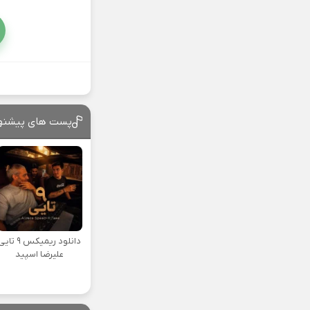
پست های پیشنه
دانلود ریمیکس ۹ تا
علیرضا اسپید