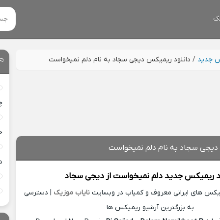
گ
س جدید
/
دانلود ریمیکس دیجی سجاد به نام دلم نمیخواست
چ
خ
دیجی سجاد به نام دلم نمیخواست
د
د ریمیکس جدید
دلم نمیخواست از
دیجی سجاد
میکس های ایرانی معروف و کمیاب در وبسایت
نایاب موزیک
| دسترسی
به بزرگترین آرشیو ریمیکس ها