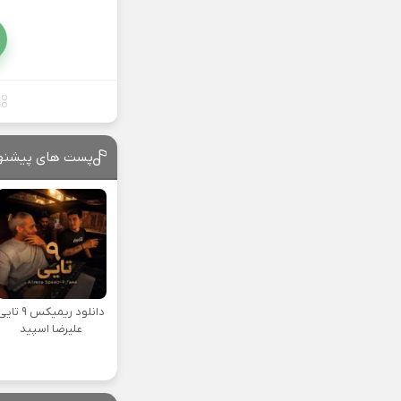
پست های پیشنه
دانلود ریمیکس ۹ تا
علیرضا اسپید