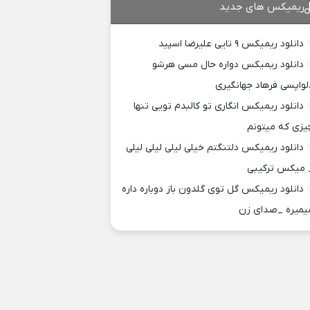
ریمیکس های جدید
دانلود ریمیکس ۹ تایی علیرضا اسپید
دانلود ریمیکس دواره حال مسی هرشو
لواپسی فرهاد جهانگیری
دانلود ریمیکس انگاری تو کالبدم تویی تنها
یزی که میتونم
دانلود ریمیکس دلتنگتم خیلی لیلی لیلی لیلی
 میکس ترکیبی
دانلود ریمیکس گل توی گلدون باز دوباره داره
یمیره _صدای زن