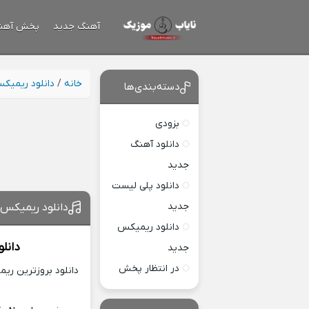
آهنگ جدید
پخش آهن
خانه
/
دانلود ریمیک
دسته‌بندی‌ها
بزودی
دانلود آهنگ
جدید
دانلود پلی لیست
جدید
دانلود ریمیکس 
دانلود ریمیکس
دانل
جدید
در انتظار پخش
دانلود بروزترین ری