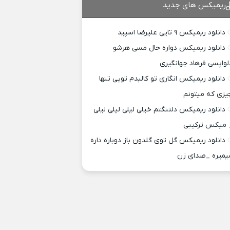
ریمیکس های جدید
دانلود ریمیکس ۹ تایی علیرضا اسپید
دانلود ریمیکس دواره حال مسی هرشو
لواپسی فرهاد جهانگیری
دانلود ریمیکس انگاری تو کالبدم تویی تنها
یزی که میتونم
دانلود ریمیکس دلتنگتم خیلی لیلی لیلی لیلی
 میکس ترکیبی
دانلود ریمیکس گل توی گلدون باز دوباره داره
یمیره _صدای زن