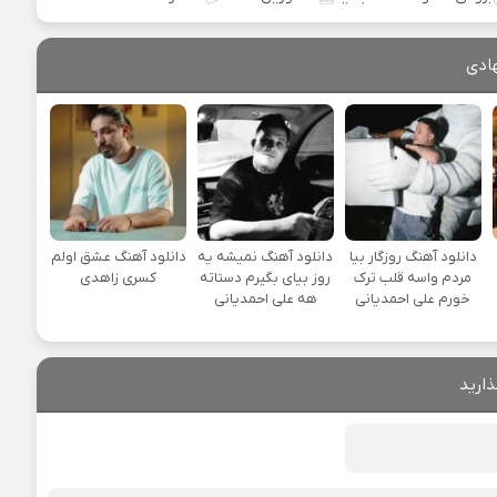
ادی
دانلود آهنگ روزگار بیا
دانلود آهنگ نمیشه یه
دانلود آهنگ عشق اولم
مردم واسه قلب ترک
روز بیای بگیرم دستاته
کسری زاهدی
خورم علی احمدیانی
هه علی احمدیانی
ذارید