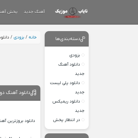
آهنگ جدید
پخش آهن
خانه
/
بزودی
/
دانلو
دسته‌بندی‌ها
بزودی
دانلود آهنگ
جدید
دانلود پلی لیست
جدید
دانلود آهنگ دو
دانلود ریمیکس
جدید
در انتظار پخش
دانلود بروزترین آه