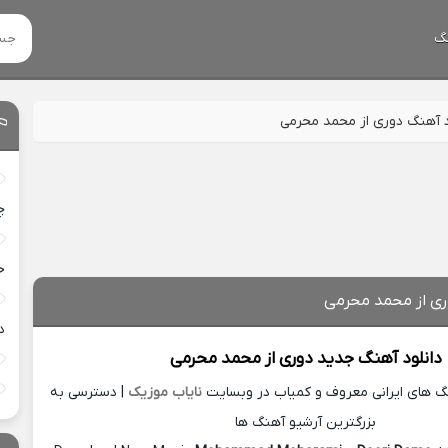
گ
د آهنگ دوری از محمد محرمی
چ
خ
ری از محمد محرمی
د
دانلود آهنگ جدید
دوری از
محمد محرمی
نگ های ایرانی معروف و کمیاب در وبسایت
نایاب موزیک
| دسترسی به
بزرگترین آرشیو آهنگ ها