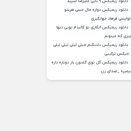
دانلود ریمیکس ۹ تایی علیرضا اسپید
دانلود ریمیکس دواره حال مسی هرشو
لواپسی فرهاد جهانگیری
دانلود ریمیکس انگاری تو کالبدم تویی تنها
یزی که میتونم
دانلود ریمیکس دلتنگتم خیلی لیلی لیلی لیلی
 میکس ترکیبی
دانلود ریمیکس گل توی گلدون باز دوباره داره
یمیره _صدای زن