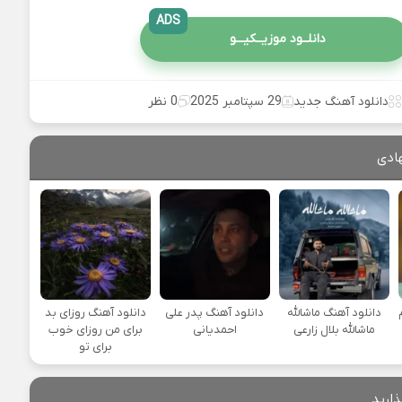
ADS
دانلــود موزیــکیـــو
دانلود آهنگ جدید
29 سپتامبر 2025
0 نظر
ادی
دانلود آهنگ ماشالله
دانلود آهنگ پدر علی
دانلود آهنگ روزای بد
ماشالله بلال زارعی
احمدیانی
برای من روزای خوب
برای تو
ذارید