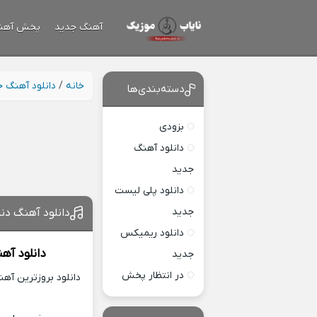
آهنگ جدید
پخش آهن
خانه
/
دانلود آهنگ 
دسته‌بندی‌ها
بزودی
دانلود آهنگ
جدید
دانلود پلی لیست
جدید
دانلود آهنگ دن
دانلود ریمیکس
دانلود آه
جدید
در انتظار پخش
دانلود بروزترین آه