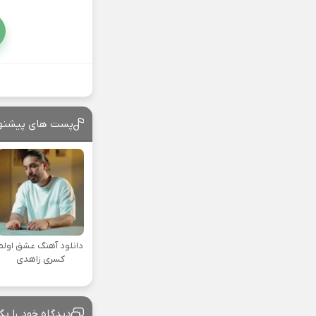
پست های پیشنه
دانلود آهنگ عشق اولم
کسری زاهدی
دیدگاه خود را بگ