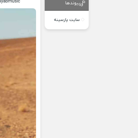
Nayabmusic
پیوندها
سایت پارسینه