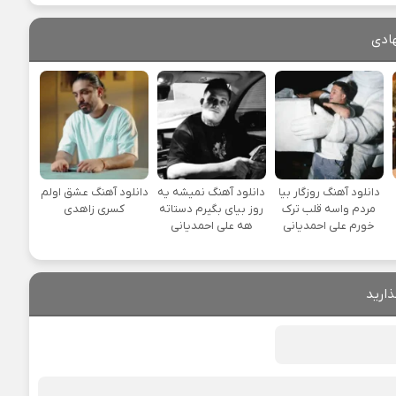
ادی
دانلود آهنگ روزگار بیا
دانلود آهنگ نمیشه یه
دانلود آهنگ عشق اولم
مردم واسه قلب ترک
روز بیای بگیرم دستاته
کسری زاهدی
خورم علی احمدیانی
هه علی احمدیانی
ذارید