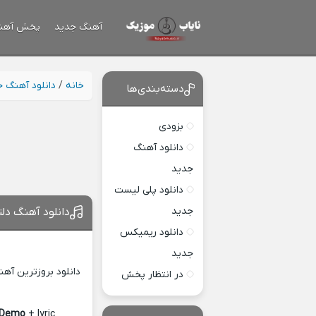
آهنگ جدید
پخش آهن
خانه
/
دانلود آهنگ 
دسته‌بندی‌ها
بزودی
دانلود آهنگ
جدید
دانلود پلی لیست
جدید
دانلود آهنگ دل
دانلود ریمیکس
جدید
دانلود بروزترین آه
در انتظار پخش
 Demo
+ lyric