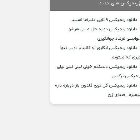
ریمیکس های جدید
دانلود ریمیکس ۹ تایی علیرضا اسپید
دانلود ریمیکس دواره حال مسی هرشو
لواپسی فرهاد جهانگیری
دانلود ریمیکس انگاری تو کالبدم تویی تنها
یزی که میتونم
دانلود ریمیکس دلتنگتم خیلی لیلی لیلی لیلی
 میکس ترکیبی
دانلود ریمیکس گل توی گلدون باز دوباره داره
یمیره _صدای زن