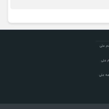
تم علی
م علی
هه علی