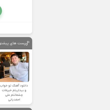
پست های پیشنه
دانلود آهنگ تو خواب
و بیداریتم خیرمات
چشمانتم علی
احمدیانی