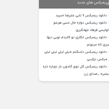
ریمیکس های جدید
دانلود ریمیکس ۹ تایی علیرضا اسپید
دانلود ریمیکس دواره حال مسی هرشو
لواپسی فرهاد جهانگیری
دانلود ریمیکس انگاری تو کالبدم تویی تنها
یزی که میتونم
دانلود ریمیکس دلتنگتم خیلی لیلی لیلی لیلی
 میکس ترکیبی
دانلود ریمیکس گل توی گلدون باز دوباره داره
یمیره _صدای زن