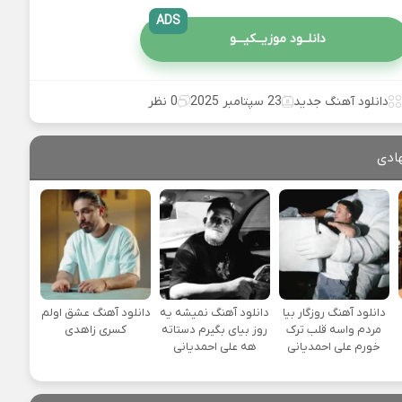
ADS
دانلــود موزیــکیـــو
دانلود آهنگ جدید
23 سپتامبر 2025
0 نظر
ادی
دانلود آهنگ روزگار بیا
دانلود آهنگ نمیشه یه
دانلود آهنگ عشق اولم
مردم واسه قلب ترک
روز بیای بگیرم دستاته
کسری زاهدی
خورم علی احمدیانی
هه علی احمدیانی