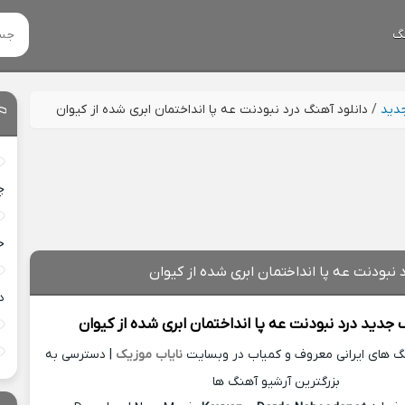
گ
جدید
/
دانلود آهنگ درد نبودنت عه پا انداختمان ابری شده از کیوان
چ
خ
 نبودنت عه پا انداختمان ابری شده از کیوان
د
گ جدید
درد نبودنت عه پا انداختمان ابری شده از
کیوان
نگ های ایرانی معروف و کمیاب در وبسایت
نایاب موزیک
| دسترسی به
بزرگترین آرشیو آهنگ ها