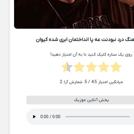
نگ درد نبودنت عه پا انداختمان ابری شده کیوان
روی یک ستاره کلیک کنید تا به آن امتیاز دهید!
میانگین امتیاز
4.5
/ 5. شمارش آرا:
2
پخش آنلاین موزیک