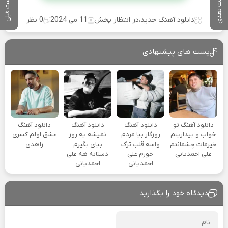
پست بعدی
پست قبلی
دانلود آهنگ جدید
،
در انتظار پخش
11 می 2024
0 نظر
پست های پیشنهادی
دانلود آهنگ تو
دانلود آهنگ
دانلود آهنگ
دانلود آهنگ
خواب و بیداریتم
روزگار بیا مردم
نمیشه یه روز
عشق اولم کسری
خیرمات چشمانتم
واسه قلب ترک
بیای بگیرم
زاهدی
علی احمدیانی
خورم علی
دستاته هه علی
احمدیانی
احمدیانی
دیدگاه خود را بگذارید