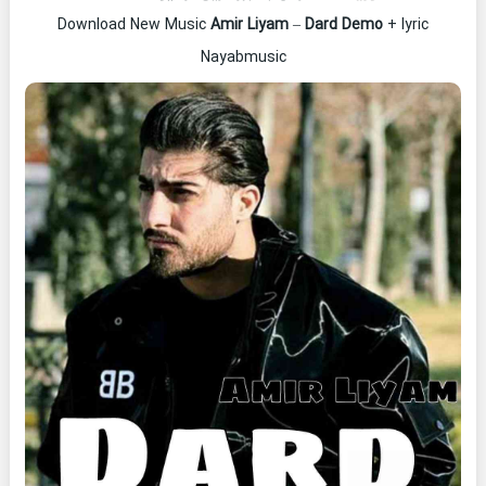
Download New Music
Amir Liyam
–
Dard Demo
+ lyric
Nayabmusic