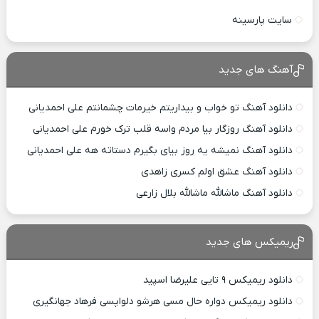
سایت پارسینه
آهنگ های جدید
دانلود آهنگ تو خواب و بیداریتم خیرمات چشمانتم علی احمدیانی
دانلود آهنگ روزگار بیا مردم واسه قلب ترک خورم علی احمدیانی
دانلود آهنگ نمیشه یه روز بیای بگیرم دستاته هه علی احمدیانی
دانلود آهنگ عشق اولم کسری زاهدی
دانلود آهنگ ماشالله ماشالله بلال زارعی
ریمیکس های جدید
دانلود ریمیکس ۹ تایی علیرضا اسپید
دانلود ریمیکس دواره حال مسی هرشو دلواپسی فرهاد جهانگیری