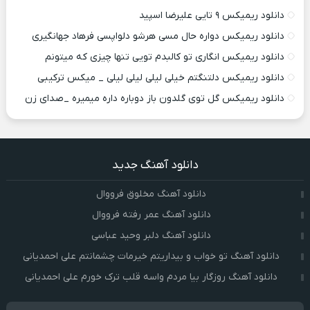
دانلود ریمیکس ۹ تایی علیرضا اسپید
دانلود ریمیکس دواره حال مسی هرشو دلواپسی فرهاد جهانگیری
دانلود ریمیکس انگاری تو کالبدم تویی تنها چیزی که میتونم
دانلود ریمیکس دلتنگتم خیلی لیلی لیلی لیلی _ میکس ترکیبی
دانلود ریمیکس گل توی گلدون باز دوباره داره میمیره _صدای زن
دانلود آهنگ جدید
دانلود آهنگ مخلوق فرووال
دانلود آهنگ عمر رفته فرووال
دانلود آهنگ دلبر وحید عباسی
دانلود آهنگ تو خواب و بیداریتم خیرمات چشمانتم علی احمدیانی
دانلود آهنگ روزگار بیا مردم واسه قلب ترک خورم علی احمدیانی