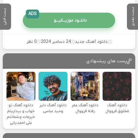
پست بعدی
پست قبلی
ADS
دانلــود موزیــکیـــو
دانلود آهنگ جدید
24 دسامبر 2024
0 نظر
پست های پیشنهادی
دانلود آهنگ
دانلود آهنگ عمر
دانلود آهنگ دلبر
دانلود آهنگ تو
مخلوق فرووال
رفته فرووال
وحید عباسی
خواب و بیداریتم
خیرمات چشمانتم
علی احمدیانی