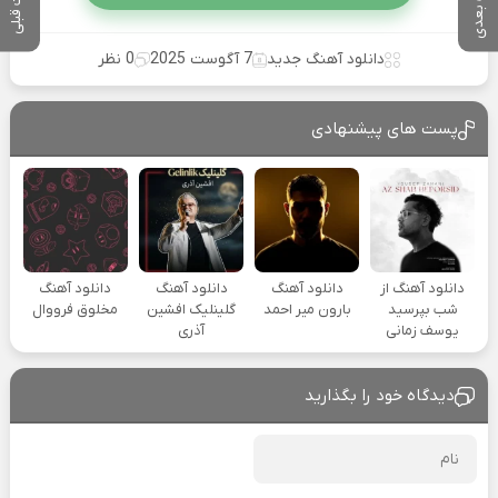
پست بعدی
پست قبلی
دانلود آهنگ جدید
7 آگوست 2025
0 نظر
پست های پیشنهادی
دانلود آهنگ از
دانلود آهنگ
دانلود آهنگ
دانلود آهنگ
شب بپرسید
بارون میر احمد
گلینلیک افشین
مخلوق فرووال
یوسف زمانی
آذری
دیدگاه خود را بگذارید