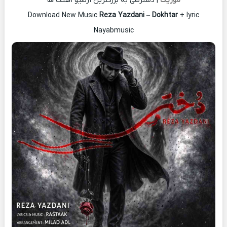
موزیک
| دسترسی به بزرگترین آرشیو آهنگ ها
Download New Music
Reza Yazdani
–
Dokhtar
+ lyric
Nayabmusic