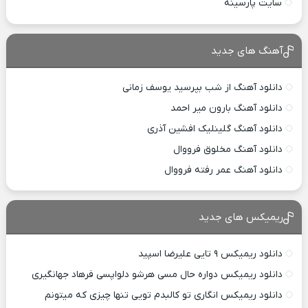
سایت پارسینه
آهنگ های جدید
دانلود آهنگ از شب بپرسید یوسف زمانی
دانلود آهنگ بارون میر احمد
دانلود آهنگ گلینلیک افشین آذری
دانلود آهنگ مخلوق فرووال
دانلود آهنگ عمر رفته فرووال
ریمیکس های جدید
دانلود ریمیکس ۹ تایی علیرضا اسپید
دانلود ریمیکس دواره حال مسی هرشو دلواپسی فرهاد جهانگیری
دانلود ریمیکس انگاری تو کالبدم تویی تنها چیزی که میتونم