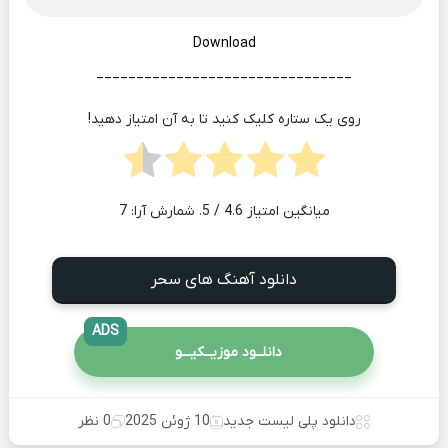
Download
________________________________
روی یک ستاره کلیک کنید تا به آن امتیاز دهید!
میانگین امتیاز
4.6
/ 5. شمارش آرا:
7
دانلود آهنگ های سحر
ADS
دانلــود موزیــکیـــو
دانلود پلی لیست جدید
10 ژوئن 2025
0 نظر