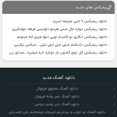
ریمیکس های جدید
دانلود ریمیکس ۹ تایی علیرضا اسپید
دانلود ریمیکس دواره حال مسی هرشو دلواپسی فرهاد جهانگیری
دانلود ریمیکس انگاری تو کالبدم تویی تنها چیزی که میتونم
دانلود ریمیکس دلتنگتم خیلی لیلی لیلی لیلی _ میکس ترکیبی
دانلود ریمیکس گل توی گلدون باز دوباره داره میمیره _صدای زن
دانلود آهنگ جدید
دانلود آهنگ مخلوق فرووال
دانلود آهنگ عمر رفته فرووال
دانلود آهنگ دلبر وحید عباسی
دانلود آهنگ تو خواب و بیداریتم خیرمات چشمانتم علی احمدیانی