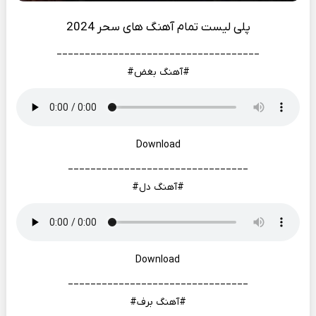
پلی لیست تمام آهنگ های سحر 2024
____________________________________
#آهنگ بغض#
Download
________________________________
#آهنگ دل#
Download
________________________________
#آهنگ برف#