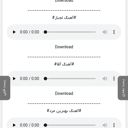
Download
________________________________
#آهنگ لجباز#
Download
________________________________
#آهنگ آقا#
پست بعدی
پست قبلی
Download
________________________________
#آهنگ بهترین مرد#