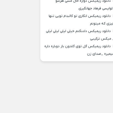
دانلود ریمیکس دواره حال مسی هرشو
لواپسی فرهاد جهانگیری
دانلود ریمیکس انگاری تو کالبدم تویی تنها
یزی که میتونم
دانلود ریمیکس دلتنگتم خیلی لیلی لیلی لیلی
 میکس ترکیبی
دانلود ریمیکس گل توی گلدون باز دوباره داره
یمیره _صدای زن