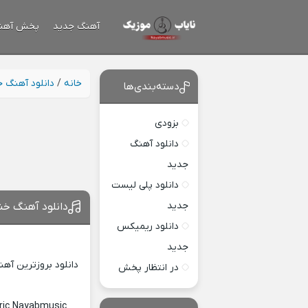
آهنگ جدید
پخش آهن
خانه
/
دانلود آهنگ 
دسته‌بندی‌ها
بزودی
دانلود آهنگ
جدید
دانلود پلی لیست
جدید
دانلود آهنگ خ
دانلود ریمیکس
جدید
دانلود بروزترین آه
در انتظار پخش
ric Nayabmusic