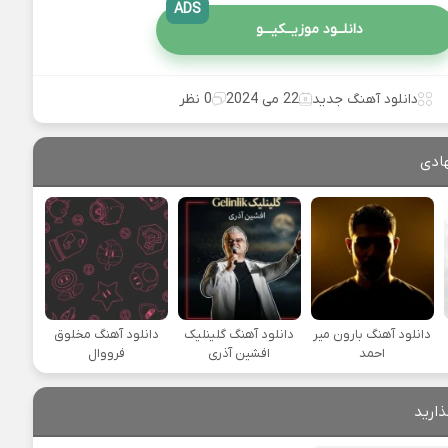
ADS
دانلــود موزیــکیـــو
دانلود آهنگ جدید
22 می 2024
0 نظر
ادی
دانلود آهنگ بارون میر
دانلود آهنگ گلینلیک
دانلود آهنگ مخلوق
احمد
افشین آذری
فرووال
ذارید