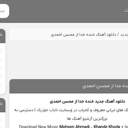
گ
جدید
/
دانلود آهنگ خنده خدا از محسن احمدی
نده خدا از محسن احمدی
دانلود آهنگ جدید
خنده خدا از
محسن احمدی
نگ های ایرانی معروف و کمیاب در وبسایت
نایاب موزیک
| دسترسی به
بزرگترین آرشیو آهنگ ها
Download New Music
Mohsen Ahmadi
–
Khande Khoda
+ ly